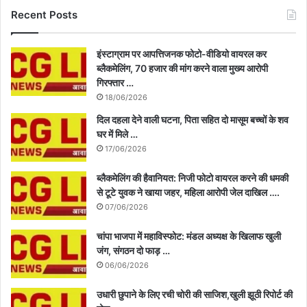
Recent Posts
इंस्टाग्राम पर आपत्तिजनक फोटो-वीडियो वायरल कर
ब्लैकमेलिंग, 70 हजार की मांग करने वाला मुख्य आरोपी
गिरफ्तार …
18/06/2026
दिल दहला देने वाली घटना, पिता सहित दो मासूम बच्चों के शव
घर में मिले …
17/06/2026
ब्लैकमेलिंग की हैवानियत: निजी फोटो वायरल करने की धमकी
से टूटे युवक ने खाया जहर, महिला आरोपी जेल दाखिल ….
07/06/2026
चांपा भाजपा में महाविस्फोट: मंडल अध्यक्ष के खिलाफ खुली
जंग, संगठन दो फाड़ …
06/06/2026
उधारी छुपाने के लिए रची चोरी की साजिश,खुली झूठी रिपोर्ट की