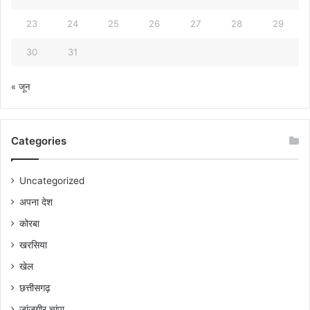
23
24
25
26
27
28
29
30
31
« जून
Categories
Uncategorized
अपना देश
कोरबा
खरसिया
खेल
छत्तीसगढ़
जांजगीर चांपा