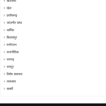
खरसिया
खेल
छत्तीसगढ़
जांजगीर चांपा
धार्मिक
बिलासपुर
मनोरंजन
राजनीतिक
रायगढ़
रायपुर
विशेष समाचार
व्यवसाय
सक्ती