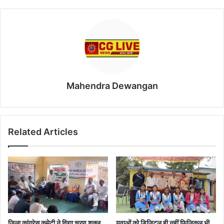
Mahendra Dewangan
Related Articles
जिला कांग्रेस कमेटी ने विद्या चरण शुक्ल
युवाओं को डिजिटल ही नहीं फिजिकल भी