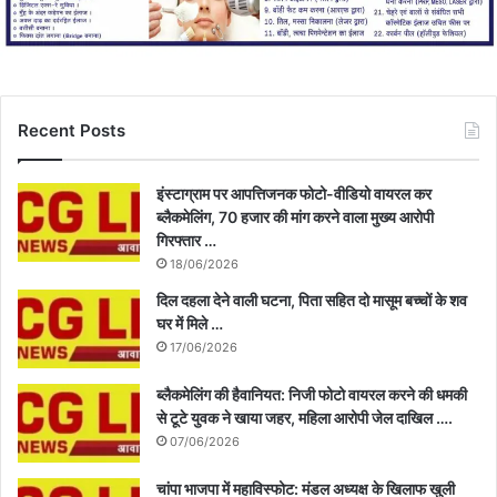
Recent Posts
इंस्टाग्राम पर आपत्तिजनक फोटो-वीडियो वायरल कर
ब्लैकमेलिंग, 70 हजार की मांग करने वाला मुख्य आरोपी
गिरफ्तार …
18/06/2026
दिल दहला देने वाली घटना, पिता सहित दो मासूम बच्चों के शव
घर में मिले …
17/06/2026
ब्लैकमेलिंग की हैवानियत: निजी फोटो वायरल करने की धमकी
से टूटे युवक ने खाया जहर, महिला आरोपी जेल दाखिल ….
07/06/2026
चांपा भाजपा में महाविस्फोट: मंडल अध्यक्ष के खिलाफ खुली