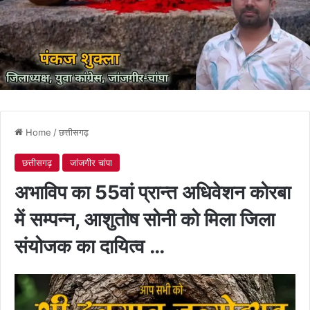
Home
/
छत्तीसगढ़
छत्तीसगढ़
जांजगीर चांपा
अभाविप का 55वां प्रान्त अधिवेशन कोरबा
में सम्पन्न, आशुतोष सोनी को मिला जिला
संयोजक का दायित्व …