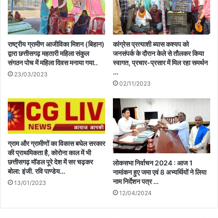
राष्ट्रीय ग्रामीण आजीविका मिशन (बिहान)
कांग्रेस प्रत्याशी ब्यास कश्यप को
द्वारा छत्तीसगढ़ महतारी महिला संकुल
जनसंपर्क के दौरान केले से तौलकर किया
संगठन पोच में महिला दिवस मनाया गया..
स्वागत, प्रचार-प्रसार में मिल रहा समर्थन
…
23/03/2023
02/11/2023
ग्राम और ग्रामीणों का विकास बघेल सरकार
की प्राथमिकता है, कोरोना काल में भी
छत्तीसगढ़ मॉडल पूरे देश में सर चढ़कर
लोकसभा निर्वाचन 2024 : आज 1
बोला: इंजी. रवि पाण्डेय…
नामांकन हुए जमा एवं 8 अभ्यर्थियों ने लिया
नाम निर्देशन पत्र …
13/01/2023
12/04/2024