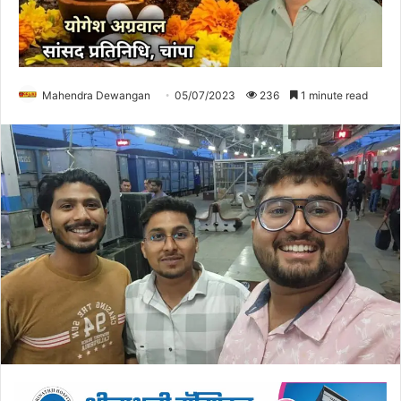
Mahendra Dewangan
05/07/2023
236
1 minute read