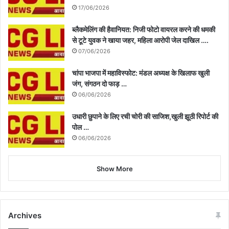
17/06/2026
ब्लैकमेलिंग की हैवानियत: निजी फोटो वायरल करने की धमकी
से टूटे युवक ने खाया जहर, महिला आरोपी जेल दाखिल ….
07/06/2026
चांपा भाजपा में महाविस्फोट: मंडल अध्यक्ष के खिलाफ खुली
जंग, संगठन दो फाड़ …
06/06/2026
उधारी छुपाने के लिए रची चोरी की साजिश,खुली झूठी रिपोर्ट की
पोल …
06/06/2026
Show More
Archives