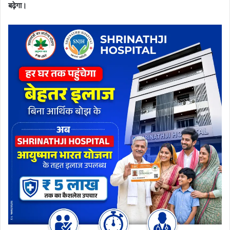
बढ़ेगा।