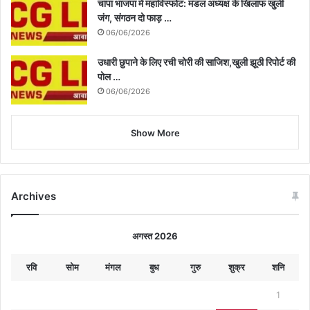
चांपा भाजपा में महाविस्फोट: मंडल अध्यक्ष के खिलाफ खुली
जंग, संगठन दो फाड़ …
06/06/2026
उधारी छुपाने के लिए रची चोरी की साजिश,खुली झूठी रिपोर्ट की
पोल …
06/06/2026
Show More
Archives
अगस्त 2026
रवि
सोम
मंगल
बुध
गुरु
शुक्र
शनि
1