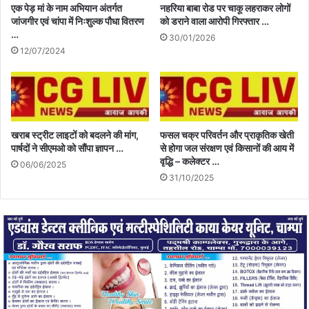
एक पेड़ मां के नाम अभियान अंतर्गत
नहरिया बाबा रोड पर चाकू लहराकर लोगों
जांजगीर एवं चांपा में निःशुल्क पौधा वितरण
को डराने वाला आरोपी गिरफ्तार …
…
30/01/2026
12/07/2024
खराब स्ट्रीट लाइटों को बदलने की मांग,
फसल चक्र परिवर्तन और प्राकृतिक खेती
पार्षदों ने सीएमओ को सौंपा ज्ञापन …
से होगा जल संरक्षण एवं किसानों की आय में
वृद्धि – कलेक्टर …
06/06/2025
31/10/2025