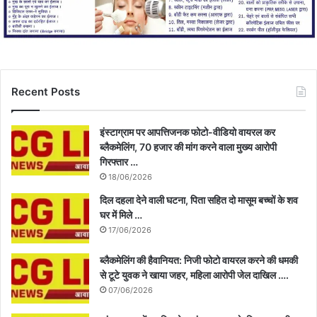
Recent Posts
इंस्टाग्राम पर आपत्तिजनक फोटो-वीडियो वायरल कर
ब्लैकमेलिंग, 70 हजार की मांग करने वाला मुख्य आरोपी
गिरफ्तार …
18/06/2026
दिल दहला देने वाली घटना, पिता सहित दो मासूम बच्चों के शव
घर में मिले …
17/06/2026
ब्लैकमेलिंग की हैवानियत: निजी फोटो वायरल करने की धमकी
से टूटे युवक ने खाया जहर, महिला आरोपी जेल दाखिल ….
07/06/2026