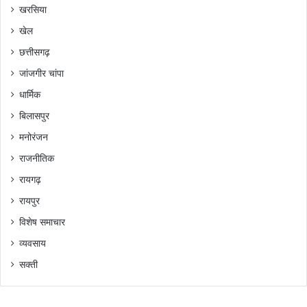
खरसिया
खेल
छत्तीसगढ़
जांजगीर चांपा
धार्मिक
बिलासपुर
मनोरंजन
राजनीतिक
रायगढ़
रायपुर
विशेष समाचार
व्यवसाय
सक्ती