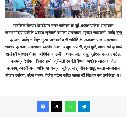
साइकिल वितरण के दौरान नगर पालिका के पूर्व अध्यक्ष राजेश अग्रवाल,
जनभागीदारी समिति अध्यक्ष श्रीमती संगीता अग्रवाल, सुनील साधवानी, पार्षद डुग्गू
प्रधान, पार्षद नागेंद्र गुप्ता, जनभागीदारी समिति के उपाध्यक्ष राज अग्रवाल,
सदस्य प्रकाश अग्रवाल, यासीन मेमन, अंजुम अंसारी, दुर्गा कुर्रे, शाला की प्राचार्य
श्रीमती प्रधान मैडम, अभिषेक कालवीन, शंकर लाल साहू, बुद्धेश्वर प्रसाद पटेल,
बलभद्र देवांगन, विनोद शर्मा, श्रीमती दमयंती वैष्णव, अशोक जाटवर, शैल
मरकाम, आरती सेन, अविनाश चन्द्रा, सुरेंद्र साहू, दीपक साहू, ममता जयसवाल,
संजय देवांगन, प्रेमा गरुण, शैलेश पटेल सहित शाखा की शिक्षक गण उपस्थित थे।
WhatsApp
Telegram