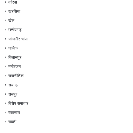
कोरबा
खरसिया
खेल
छत्तीसगढ़
जांजगीर चांपा
धार्मिक
बिलासपुर
मनोरंजन
राजनीतिक
रायगढ़
रायपुर
विशेष समाचार
व्यवसाय
सक्ती