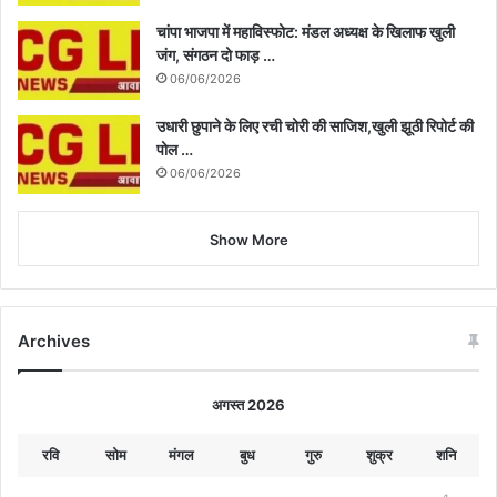
चांपा भाजपा में महाविस्फोट: मंडल अध्यक्ष के खिलाफ खुली
जंग, संगठन दो फाड़ …
06/06/2026
उधारी छुपाने के लिए रची चोरी की साजिश,खुली झूठी रिपोर्ट की
पोल …
06/06/2026
Show More
Archives
अगस्त 2026
रवि
सोम
मंगल
बुध
गुरु
शुक्र
शनि