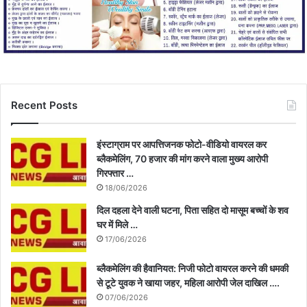
Recent Posts
इंस्टाग्राम पर आपत्तिजनक फोटो-वीडियो वायरल कर
ब्लैकमेलिंग, 70 हजार की मांग करने वाला मुख्य आरोपी
गिरफ्तार …
18/06/2026
दिल दहला देने वाली घटना, पिता सहित दो मासूम बच्चों के शव
घर में मिले …
17/06/2026
ब्लैकमेलिंग की हैवानियत: निजी फोटो वायरल करने की धमकी
से टूटे युवक ने खाया जहर, महिला आरोपी जेल दाखिल ….
07/06/2026