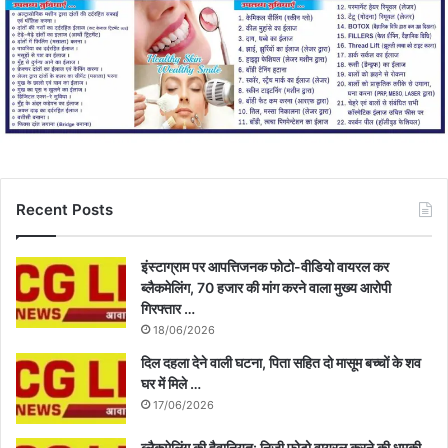
Recent Posts
इंस्टाग्राम पर आपत्तिजनक फोटो-वीडियो वायरल कर
ब्लैकमेलिंग, 70 हजार की मांग करने वाला मुख्य आरोपी
गिरफ्तार …
18/06/2026
दिल दहला देने वाली घटना, पिता सहित दो मासूम बच्चों के शव
घर में मिले …
17/06/2026
ब्लैकमेलिंग की हैवानियत: निजी फोटो वायरल करने की धमकी