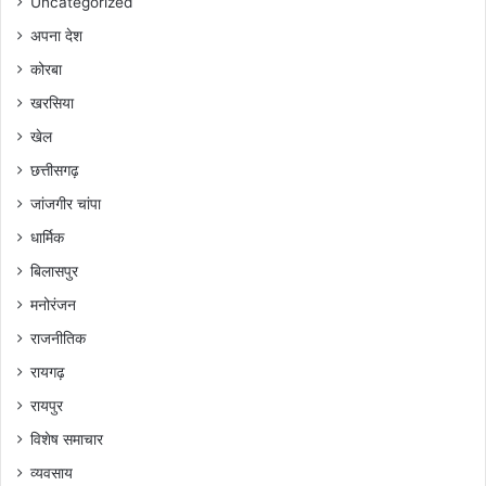
Uncategorized
अपना देश
कोरबा
खरसिया
खेल
छत्तीसगढ़
जांजगीर चांपा
धार्मिक
बिलासपुर
मनोरंजन
राजनीतिक
रायगढ़
रायपुर
विशेष समाचार
व्यवसाय