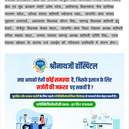
खेल एवं युवा कल्याण मंत्री उमेश पटेल, छत्तीसगढ़ विधानसभा नेता प्रतिपक्ष
नारायण चंदेल, कोरबा सांसद श्रीमती ज्योत्सना महंत, जांजगीर-चांपा सांसद
गुहाराम अजगल्ले, अकलतरा विधायक सौरभ सिंह, पामगढ़ विधायक श्रीमती इंदु
बंजारे, जैजैपुर विधायक केशव चंद्रा, जांजगीर-चांपा जिला पंचायत अध्यक्ष श्रीमती
यनिता यशवंत चंद्रा, जनपद पंचायत नवागढ़ अध्यक्ष श्रीमती प्रीति सिंह, ग्राम
पंचायत खोखरा के सरपंच राधे थवाईत की गरिमामय उपस्थिति में संपन्न होगा।