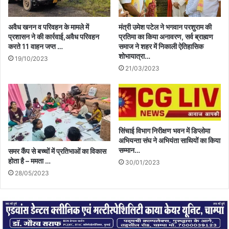
अवैध खनन व परिवहन के मामले में
मंत्री उमेश पटेल ने भगवान परशुराम की
प्रशासन ने की कार्रवाई,अवैध परिवहन
प्रतिमा का किया अनावरण, सर्व ब्राह्मण
करते 11 वाहन जप्त …
समाज ने शहर में निकाली ऐतिहासिक
शोभायात्रा…
19/10/2023
21/03/2023
सिंचाई विभाग निरीक्षण भवन में डिप्लोमा
अभियन्ता संघ ने अभियंता साथियों का किया
सम्मान…
समर कैंप से बच्चों में प्रतिभाओं का विकास
होता है – ममता …
30/01/2023
28/05/2023