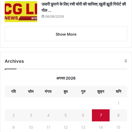
उधारी छुपाने के लिए रची चोरी की साजिश,खुली झूठी रिपोर्ट की
पोल …
06/06/2026
Show More
Archives
अगस्त 2026
रवि
सोम
मंगल
बुध
गुरु
शुक्र
शनि
1
2
3
4
5
6
7
8
9
10
11
12
13
14
15