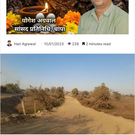
Hari Agrawal
10/01/2023
238
2 minutes read