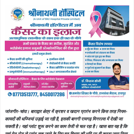
जांजगीर-चांपा। बाराद्वार क्षेत्र में क्रशर व खदान प्रारंभ करने किस तरह नियम-
कायदों की धज्जियां उड़ाई जा रही है, इसकी बानगी रायगढ़ मिनरल्स में देखी जा
सकती है। यहां प्लांट शुरू करने का काम तेजी से चल रहा है। खास बात यह है कि
यहां मेन रोड से प्लांट तक जाने के लिए वन विभाग की भूमि पर ही कब्जा जमा लिया