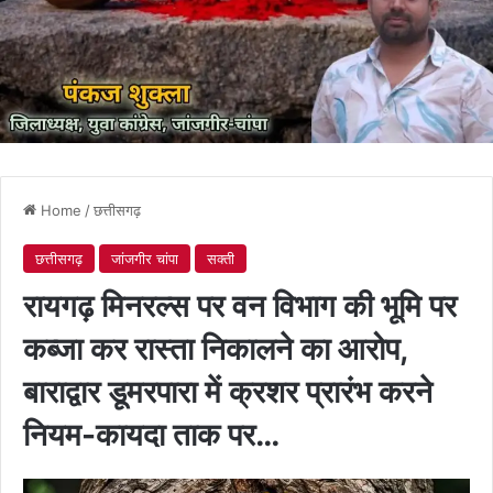
Home
/
छत्तीसगढ़
छत्तीसगढ़
जांजगीर चांपा
सक्ती
रायगढ़ मिनरल्स पर वन विभाग की भूमि पर
कब्जा कर रास्ता निकालने का आरोप,
बाराद्वार डूमरपारा में क्रशर प्रारंभ करने
नियम-कायदा ताक पर…