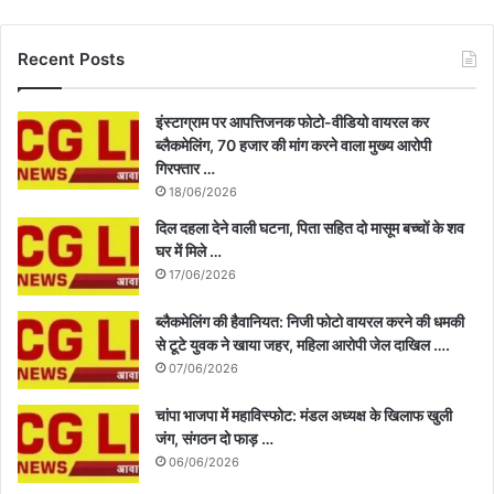
Recent Posts
इंस्टाग्राम पर आपत्तिजनक फोटो-वीडियो वायरल कर
ब्लैकमेलिंग, 70 हजार की मांग करने वाला मुख्य आरोपी
गिरफ्तार …
18/06/2026
दिल दहला देने वाली घटना, पिता सहित दो मासूम बच्चों के शव
घर में मिले …
17/06/2026
ब्लैकमेलिंग की हैवानियत: निजी फोटो वायरल करने की धमकी
से टूटे युवक ने खाया जहर, महिला आरोपी जेल दाखिल ….
07/06/2026
चांपा भाजपा में महाविस्फोट: मंडल अध्यक्ष के खिलाफ खुली
जंग, संगठन दो फाड़ …
06/06/2026