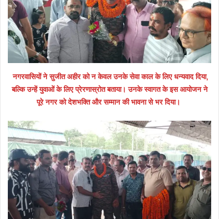
नगरवासियों ने सुजीत अहीर को न केवल उनके सेवा काल के लिए धन्यवाद दिया,
बल्कि उन्हें युवाओं के लिए प्रेरणास्रोत बताया। उनके स्वागत के इस आयोजन ने
पूरे नगर को देशभक्ति और सम्मान की भावना से भर दिया।