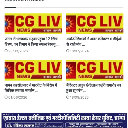
जंगल से भटककर मड़वा पहुंचा 12 सिंगा
अवॉर्डी शिक्षको ने अपर कलेक्टर व डीईओ
हिरण, वन विभाग ने किया सफल रेस्क्यू …
से रखी मांग …
23/03/2026
18/07/2024
नायब तहसीलदार से मारपीट के विरोध में
बैरिस्टर ठाकुर छेदीलाल स्मृति समारोह का
लिपिक संघ का समर्थन …
हुआ शुभारंभ …
01/06/2026
18/09/2025