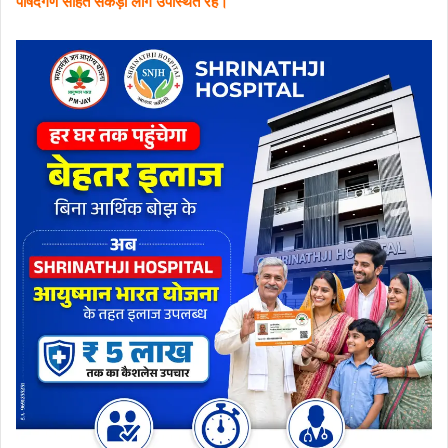
पार्षदगण सहित सैकड़ों लोग उपस्थित रहे।