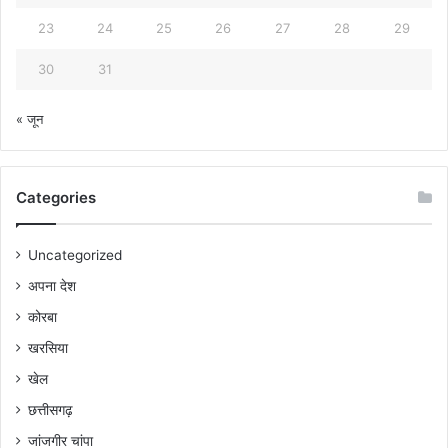
23
24
25
26
27
28
29
30
31
« जून
Categories
Uncategorized
अपना देश
कोरबा
खरसिया
खेल
छत्तीसगढ़
जांजगीर चांपा