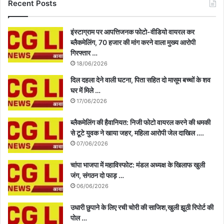
Recent Posts
इंस्टाग्राम पर आपत्तिजनक फोटो-वीडियो वायरल कर
ब्लैकमेलिंग, 70 हजार की मांग करने वाला मुख्य आरोपी
गिरफ्तार …
18/06/2026
दिल दहला देने वाली घटना, पिता सहित दो मासूम बच्चों के शव
घर में मिले …
17/06/2026
ब्लैकमेलिंग की हैवानियत: निजी फोटो वायरल करने की धमकी
से टूटे युवक ने खाया जहर, महिला आरोपी जेल दाखिल ….
07/06/2026
चांपा भाजपा में महाविस्फोट: मंडल अध्यक्ष के खिलाफ खुली
जंग, संगठन दो फाड़ …
06/06/2026
उधारी छुपाने के लिए रची चोरी की साजिश,खुली झूठी रिपोर्ट की
पोल …