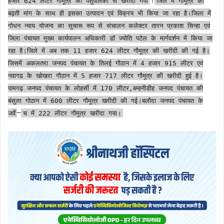
हजार 624 लीटर गौमूत्र को पशुपालकों से खरीदा गया
जिले में गौमूत्र की
बढ़ती मांग के साथ ही इसका उत्पादन एवं विक्रय भी किया जा रहा है।जिला में
गोधन न्याय योजना का सुचारू रूप से संचालन कलेक्टर तारन प्रकाश सिन्हा एवं
जिला पंचायत मुख्य कार्यपालन अधिकारी डॉ ज्योति पटेल के मार्गदर्शन में किया जा
रहा है।जिले में अब तक 11 हजार 624 लीटर गौमूत्र की खरीदी की गई है।
जिसमें अकलतरा जनपद पंचायत के तिलई गौठान में 4 हजार 915 लीटर एवं
नवागढ के खोखरा गौठान में 5 हजार 717 लीटर गौमूत्र की खरीदी हुई है।
पामगढ़ जनपद पंचायत के लोहर्सी में 170 लीटर,बम्हनीडीह जनपद पंचायत की
बंसुला गोठान में 600 लीटर गौमूत्र खरीदी की गई।बलौदा जनपद पंचायत के
–
जर्वे
च में 222 लीटर गौमूत्र खरीदा गया।