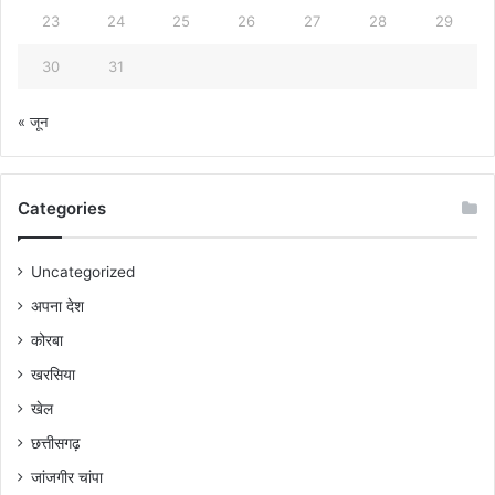
23
24
25
26
27
28
29
30
31
« जून
Categories
Uncategorized
अपना देश
कोरबा
खरसिया
खेल
छत्तीसगढ़
जांजगीर चांपा