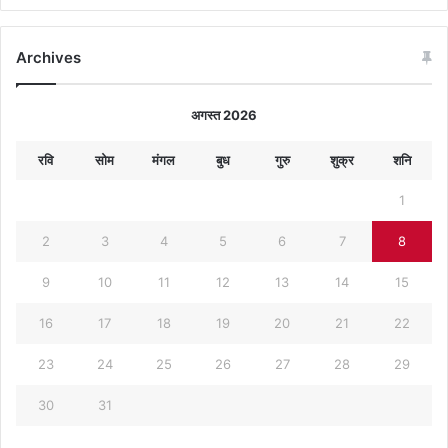
Archives
अगस्त 2026
रवि
सोम
मंगल
बुध
गुरु
शुक्र
शनि
1
2
3
4
5
6
7
8
9
10
11
12
13
14
15
16
17
18
19
20
21
22
23
24
25
26
27
28
29
30
31