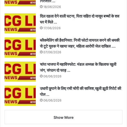
गिरफ्तार …
18/06/2026
दिल दहला देने वाली घटना, पिता सहित दो मासूम बच्चों के शव
घर में मिले …
17/06/2026
ब्लैकमेलिंग की हैवानियत: निजी फोटो वायरल करने की धमकी
से टूटे युवक ने खाया जहर, महिला आरोपी जेल दाखिल ….
07/06/2026
चांपा भाजपा में महाविस्फोट: मंडल अध्यक्ष के खिलाफ खुली
जंग, संगठन दो फाड़ …
06/06/2026
उधारी छुपाने के लिए रची चोरी की साजिश,खुली झूठी रिपोर्ट की
पोल …
06/06/2026
Show More