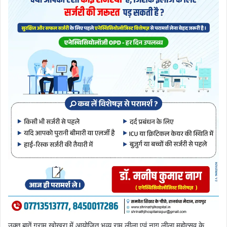
उक्त बातें ग्राम खोखरा में आयोजित भव्य राम लीला एवं नाग लीला महोत्सव के