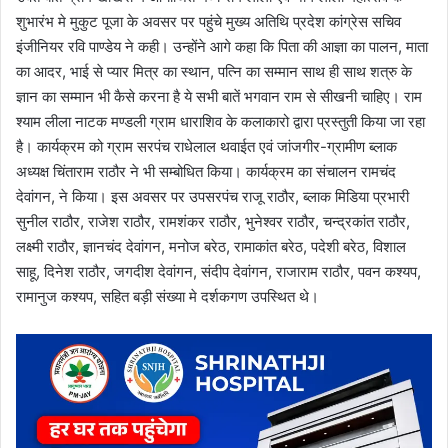
शुभारंभ मे मुकुट पूजा के अवसर पर पहुंचे मुख्य अतिथि प्रदेश कांग्रेस सचिव
इंजीनियर रवि पाण्डेय ने कही। उन्होंने आगे कहा कि पिता की आज्ञा का पालन, माता
का आदर, भाई से प्यार मित्र का स्थान, पत्नि का सम्मान साथ ही साथ शत्रु के
ज्ञान का सम्मान भी कैसे करना है ये सभी बातें भगवान राम से सीखनी चाहिए। राम
श्याम लीला नाटक मण्डली ग्राम धाराशिव के कलाकारो द्वारा प्रस्तुती किया जा रहा
है। कार्यक्रम को ग्राम सरपंच राधेलाल थवाईत एवं जांजगीर-ग्रामीण ब्लाक
अध्यक्ष चिंताराम राठौर ने भी सम्बोधित किया। कार्यक्रम का संचालन रामचंद
देवांगन, ने किया। इस अवसर पर उपसरपंच राजू राठौर, ब्लाक मिडिया प्रभारी
सुनील राठौर, राजेश राठौर, रामशंकर राठौर, भुनेश्वर राठौर, चन्द्रकांत राठौर,
लक्ष्मी राठौर, ज्ञानचंद देवांगन, मनोज बरेठ, रामाकांत बरेठ, पदेशी बरेठ, विशाल
साहू, दिनेश राठौर, जगदीश देवांगन, संदीप देवांगन, राजाराम राठौर, पवन कश्यप,
रामानुज कश्यप, सहित बड़ी संख्या मे दर्शकगण उपस्थित थे।