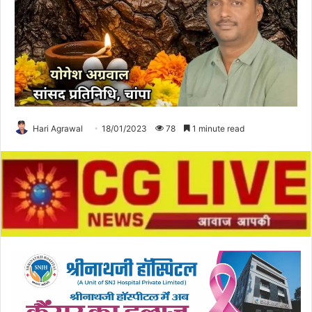
Hari Agrawal
18/01/2023
78
1 minute read