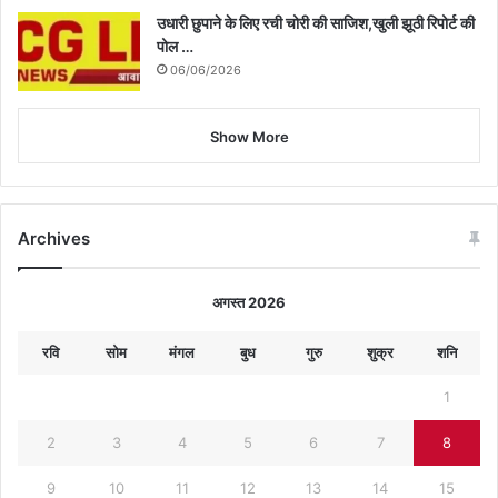
उधारी छुपाने के लिए रची चोरी की साजिश,खुली झूठी रिपोर्ट की
पोल …
06/06/2026
Show More
Archives
अगस्त 2026
रवि
सोम
मंगल
बुध
गुरु
शुक्र
शनि
1
2
3
4
5
6
7
8
9
10
11
12
13
14
15