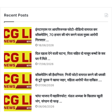
Recent Posts
इंस्टाग्राम पर आपत्तिजनक फोटो-वीडियो वायरल कर
ब्लैकमेलिंग, 70 हजार की मांग करने वाला मुख्य आरोपी
गिरफ्तार …
18/06/2026
दिल दहला देने वाली घटना, पिता सहित दो मासूम बच्चों के शव
घर में मिले …
17/06/2026
ब्लैकमेलिंग की हैवानियत: निजी फोटो वायरल करने की धमकी
से टूटे युवक ने खाया जहर, महिला आरोपी जेल दाखिल ….
07/06/2026
चांपा भाजपा में महाविस्फोट: मंडल अध्यक्ष के खिलाफ खुली
जंग, संगठन दो फाड़ …
06/06/2026