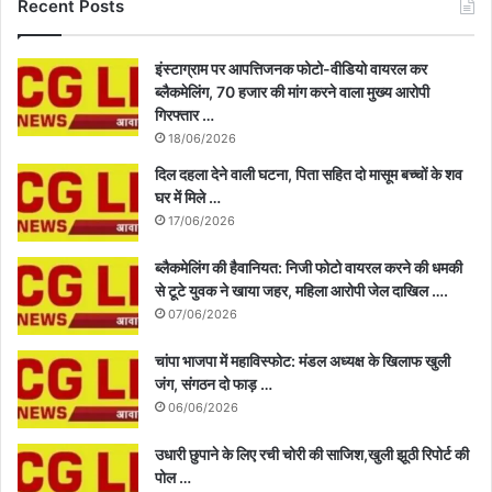
Recent Posts
इंस्टाग्राम पर आपत्तिजनक फोटो-वीडियो वायरल कर
ब्लैकमेलिंग, 70 हजार की मांग करने वाला मुख्य आरोपी
गिरफ्तार …
18/06/2026
दिल दहला देने वाली घटना, पिता सहित दो मासूम बच्चों के शव
घर में मिले …
17/06/2026
ब्लैकमेलिंग की हैवानियत: निजी फोटो वायरल करने की धमकी
से टूटे युवक ने खाया जहर, महिला आरोपी जेल दाखिल ….
07/06/2026
चांपा भाजपा में महाविस्फोट: मंडल अध्यक्ष के खिलाफ खुली
जंग, संगठन दो फाड़ …
06/06/2026
उधारी छुपाने के लिए रची चोरी की साजिश,खुली झूठी रिपोर्ट की
पोल …