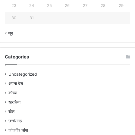
23
24
25
26
27
28
29
30
31
« जून
Categories
Uncategorized
अपना देश
कोरबा
खरसिया
खेल
छत्तीसगढ़
जांजगीर चांपा