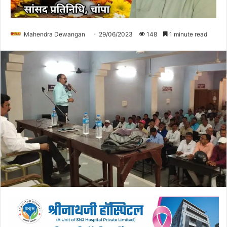
Mahendra Dewangan
29/06/2023
148
1 minute read