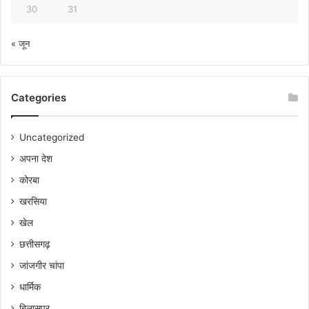
30
31
« जून
Categories
Uncategorized
अपना देश
कोरबा
खरसिया
खेल
छत्तीसगढ़
जांजगीर चांपा
धार्मिक
बिलासपुर