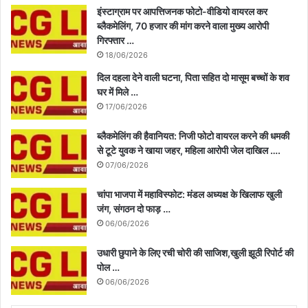
इंस्टाग्राम पर आपत्तिजनक फोटो-वीडियो वायरल कर
ब्लैकमेलिंग, 70 हजार की मांग करने वाला मुख्य आरोपी
गिरफ्तार …
18/06/2026
दिल दहला देने वाली घटना, पिता सहित दो मासूम बच्चों के शव
घर में मिले …
17/06/2026
ब्लैकमेलिंग की हैवानियत: निजी फोटो वायरल करने की धमकी
से टूटे युवक ने खाया जहर, महिला आरोपी जेल दाखिल ….
07/06/2026
चांपा भाजपा में महाविस्फोट: मंडल अध्यक्ष के खिलाफ खुली
जंग, संगठन दो फाड़ …
06/06/2026
उधारी छुपाने के लिए रची चोरी की साजिश,खुली झूठी रिपोर्ट की
पोल …
06/06/2026