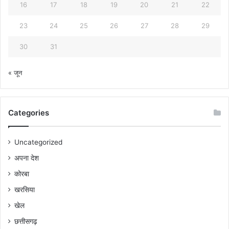
16
17
18
19
20
21
22
23
24
25
26
27
28
29
30
31
« जून
Categories
Uncategorized
अपना देश
कोरबा
खरसिया
खेल
छत्तीसगढ़