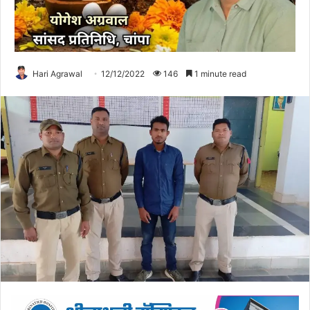
Hari Agrawal
12/12/2022
146
1 minute read