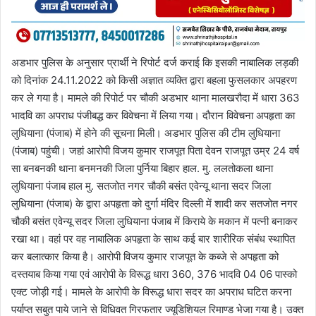
अडभार पुलिस के अनुसार प्रार्थी ने रिपोर्ट दर्ज कराई कि इसकी नाबालिक लड़की
को दिनांक 24.11.2022 को किसी अज्ञात व्यक्ति द्वारा बहला फुसलकार अपहरण
कर ले गया है। मामले की रिपोर्ट पर चौकी अडभार थाना मालखरौदा में धारा 363
भादवि का अपराध पंजीबद्ध कर विवेचना में लिया गया। दौरान विवेचना अपहृता का
लुधियाना (पंजाब) में होने की सूचना मिली। अडभार पुलिस की टीम लुधियाना
(पंजाब) पहुंची। जहां आरोपी विजय कुमार राजपूत पिता देवन राजपूत उम्र 24 वर्ष
सा बनबनकी थाना बनमनकी जिला पुर्निया बिहार हाल. मु. ललतोकला थाना
लुधियाना पंजाब हाल मु. सतजोत नगर चौकी बसंत एवेन्यू थाना सदर जिला
लुधियाना (पंजाब) के द्वारा अपहृता को दुर्गा मंदिर दिल्ली में शादी कर सतजोत नगर
चौकी बसंत एवेन्यू सदर जिला लुधियाना पंजाब में किराये के मकान में पत्नी बनाकर
रखा था। वहां पर वह नाबालिक अपहृता के साथ कई बार शारीरिक संबंध स्थापित
कर बलात्कार किया है। आरोपी विजय कुमार राजपूत के कब्जे से अपहृता को
दस्तयाब किया गया एवं आरोपी के विरूद्ध धारा 360, 376 भादवि 04 06 पास्को
एक्ट जोड़ी गई। मामले के आरोपी के विरूद्ध धारा सदर का अपराध घटित करना
पर्याप्त सबुत पाये जाने से विधिवत गिरफतार ज्यूडिशियल रिमाण्ड भेजा गया है। उक्त