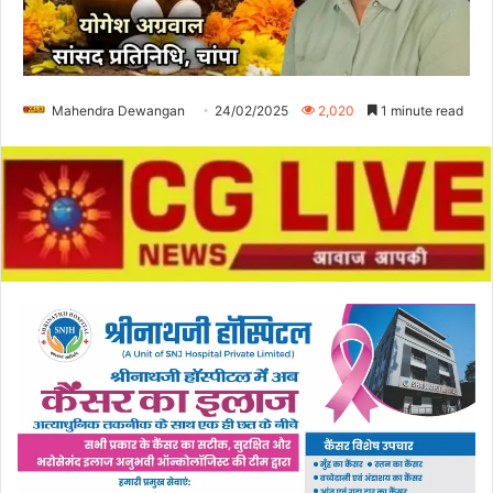
Mahendra Dewangan
24/02/2025
2,020
1 minute read