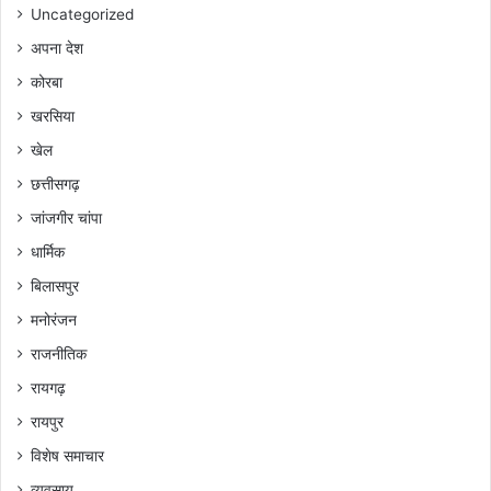
Uncategorized
अपना देश
कोरबा
खरसिया
खेल
छत्तीसगढ़
जांजगीर चांपा
धार्मिक
बिलासपुर
मनोरंजन
राजनीतिक
रायगढ़
रायपुर
विशेष समाचार
व्यवसाय