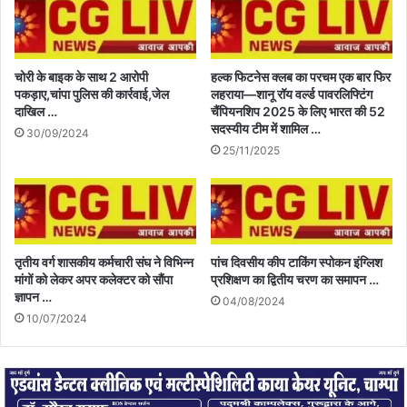
चोरी के बाइक के साथ 2 आरोपी
हल्क फिटनेस क्लब का परचम एक बार फिर
पकड़ाए,चांपा पुलिस की कार्रवाई,जेल
लहराया—शानू रॉय वर्ल्ड पावरलिफ्टिंग
दाखिल …
चैंपियनशिप 2025 के लिए भारत की 52
सदस्यीय टीम में शामिल …
30/09/2024
25/11/2025
तृतीय वर्ग शासकीय कर्मचारी संघ ने विभिन्न
पांच दिवसीय कीप टाकिंग स्पोकन इंग्लिश
मांगों को लेकर अपर कलेक्टर को सौंपा
प्रशिक्षण का द्वितीय चरण का समापन …
ज्ञापन …
04/08/2024
10/07/2024