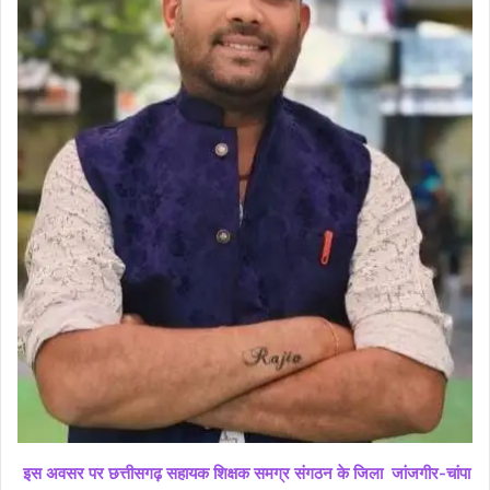
इस अवसर पर छत्तीसगढ़ सहायक शिक्षक समग्र संगठन के जिला जांजगीर-चांपा