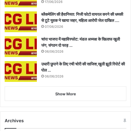
17/06/2026
ब्लैकमेलिंग की हैवानियत: निजी फोटो वायरल करने की धमकी
से टूटे युवक ने खाया जहर, महिला आरोपी जेल दाखिल ….
07/06/2026
चांपा भाजपा में महाविस्फोट: मंडल अध्यक्ष के खिलाफ खुली
जंग, संगठन दो फाड़ …
06/06/2026
उधारी छुपाने के लिए रची चोरी की साजिश,खुली झूठी रिपोर्ट की
पोल …
06/06/2026
Show More
Archives