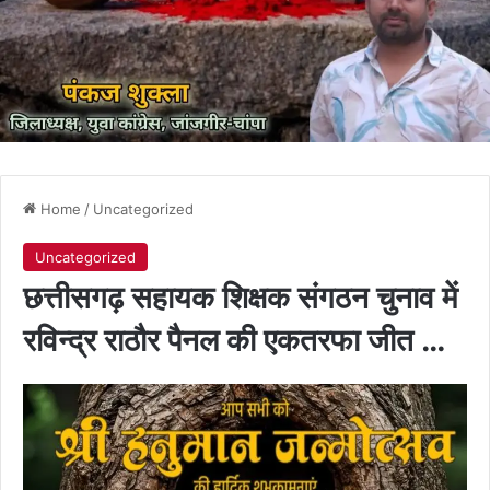
Home
/
Uncategorized
Uncategorized
छत्तीसगढ़ सहायक शिक्षक संगठन चुनाव में
रविन्द्र राठौर पैनल की एकतरफा जीत …