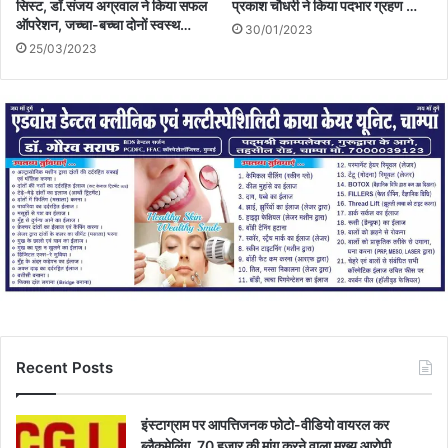
सिस्ट, डॉ.संजय अग्रवाल ने किया सफल
प्रकाश चौधरी ने किया पदभार ग्रहण …
ऑपरेशन, जच्चा-बच्चा दोनों स्वस्थ…
30/01/2023
25/03/2023
Recent Posts
इंस्टाग्राम पर आपत्तिजनक फोटो-वीडियो वायरल कर
ब्लैकमेलिंग, 70 हजार की मांग करने वाला मुख्य आरोपी