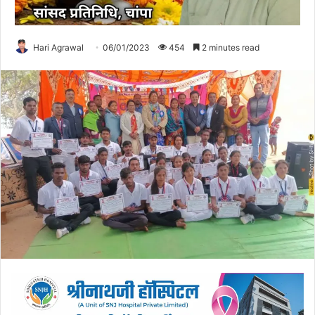
Hari Agrawal
06/01/2023
454
2 minutes read