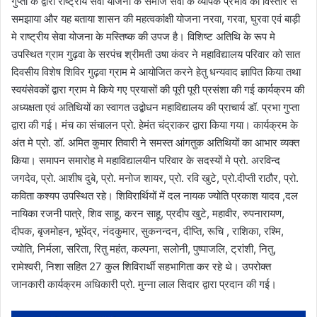
गुप्ता के द्वारा राष्ट्रीय सेवा योजना के समाज सेवा के व्यापक प्रभाव को विस्तार से
समझाया और यह बताया शासन की महत्वकांक्षी योजना नरवा, गरवा, घुरवा एवं बाड़ी
मे राष्ट्रीय सेवा योजना के मस्तिष्क की उपज है। विशिष्ट अतिथि के रूप मे
उपस्थित ग्राम गुढ़वा के सरपंच श्रीमती उषा कंवर ने महाविद्यालय परिवार को सात
दिवसीय विशेष शिविर गुढ़वा ग्राम मे आयोजित करने हेतु धन्यवाद ज्ञापित किया तथा
स्वयंसेवकों द्वारा ग्राम मे किये गए प्रयासों की पूरी पूरी प्रसंशा की गई कार्यक्रम की
अध्यक्षता एवं अतिथियों का स्वागत उद्बोधन महाविद्यालय की प्राचार्य डॉ. प्रभा गुप्ता
द्वारा की गई। मंच का संचालन प्रो. हेमंत चंद्राकर द्वारा किया गया। कार्यक्रम के
अंत मे प्रो. डॉ. अमित कुमार तिवारी ने समस्त आंगतुक अतिथियों का आभार व्यक्त
किया। समापन समारोह मे महाविद्यालयीन परिवार के सदस्यों मे प्रो. अरविन्द
जगदेव, प्रो. आशीष दुबे, प्रो. मनोज शायर, प्रो. रवि खुटे, प्रो.दीप्ती राठौर, प्रो.
कविता कश्यप उपस्थित रहे। शिविरार्थियों में दल नायक ज्योति प्रकाश यादव ,दल
नायिका रजनी पात्रे, शिव साहू, करन साहू, प्रदीप खुटे, महावीर, रुपनारायण,
दीपक, बृजमोहन, भूपेंद्र, नंदकुमार, सुकनन्दन, दीप्ति, रूचि , राशिका, रश्मि,
ज्योति, निर्मला, सरिता, रितु महंत, कल्पना, सलोनी, पुष्पाजलि, ट्रांशी, नितु,
रामेश्वरी, निशा सहित 27 कुल शिविरार्थी सहभागिता कर रहे थे। उपरोक्त
जानकारी कार्यक्रम अधिकारी प्रो. मुन्ना लाल सिदार द्वारा प्रदान की गई।