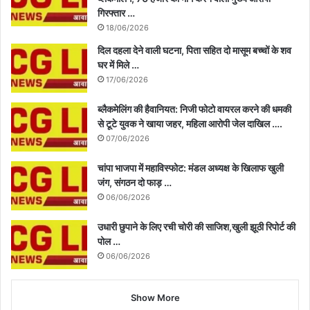
गिरफ्तार …
18/06/2026
दिल दहला देने वाली घटना, पिता सहित दो मासूम बच्चों के शव
घर में मिले …
17/06/2026
ब्लैकमेलिंग की हैवानियत: निजी फोटो वायरल करने की धमकी
से टूटे युवक ने खाया जहर, महिला आरोपी जेल दाखिल ….
07/06/2026
चांपा भाजपा में महाविस्फोट: मंडल अध्यक्ष के खिलाफ खुली
जंग, संगठन दो फाड़ …
06/06/2026
उधारी छुपाने के लिए रची चोरी की साजिश,खुली झूठी रिपोर्ट की
पोल …
06/06/2026
Show More