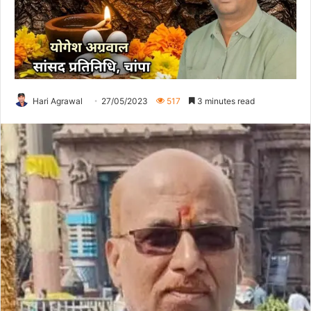
Hari Agrawal
27/05/2023
517
3 minutes read