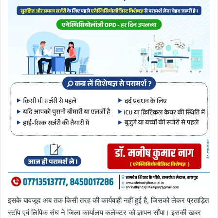
इसके बावजूद अब तक किसी तरह की कार्यवाही नहीं हुई है, जिसको लेकर प्रताड़ित
स्टॉप एवं लिपिक संघ ने जिला कार्यालय कलेक्टर को ज्ञापन सौंपा। इसकी खबर