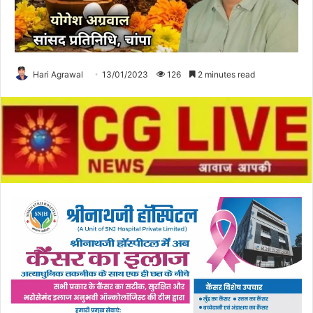
Hari Agrawal
13/01/2023
126
2 minutes read