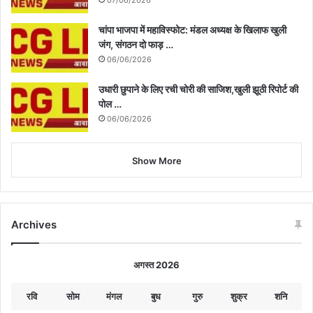
चांपा भाजपा में महाविस्फोट: मंडल अध्यक्ष के खिलाफ खुली
जंग, संगठन दो फाड़ …
06/06/2026
उधारी छुपाने के लिए रची चोरी की साजिश,खुली झूठी रिपोर्ट की
पोल …
06/06/2026
Show More
Archives
अगस्त 2026
रवि
सोम
मंगल
बुध
गुरु
शुक्र
शनि