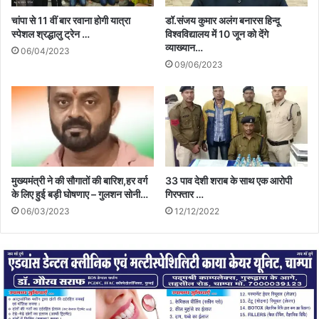
चांपा से 11 वीं बार रवाना होगी यात्रा
डॉ.संजय कुमार अलंग बनारस हिन्दू
स्पेशल श्रद्धालु ट्रेन …
विश्वविद्यालय में 10 जून को देंगे
व्याख्यान…
06/04/2023
09/06/2023
मुख्यमंत्री ने की सौगातों की बारिश,हर वर्ग
33 पाव देशी शराब के साथ एक आरोपी
के लिए हुई बड़ी घोषणाए – गुलशन सोनी…
गिरफ्तार …
06/03/2023
12/12/2022