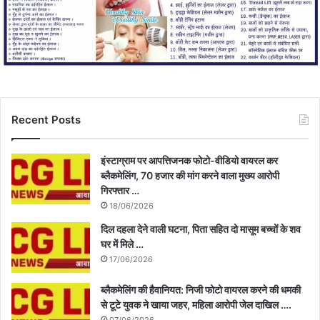
Recent Posts
इंस्टाग्राम पर आपत्तिजनक फोटो-वीडियो वायरल कर
ब्लैकमेलिंग, 70 हजार की मांग करने वाला मुख्य आरोपी
गिरफ्तार …
18/06/2026
दिल दहला देने वाली घटना, पिता सहित दो मासूम बच्चों के शव
घर में मिले …
17/06/2026
ब्लैकमेलिंग की हैवानियत: निजी फोटो वायरल करने की धमकी
से टूटे युवक ने खाया जहर, महिला आरोपी जेल दाखिल ….
07/06/2026