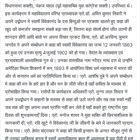
विधानसभा सक्ती), पंकज यादव (पूर्व महासचिव युवा कांग्रेस सक्ती ) उपस्थित थे।
इस कार्यक्रम मे महाविद्यालय वरिष्ठ प्राध्यापक प्रो.डॉ. अमित कुमार तिवारी ने
अपने उद्बोधन मे स्वामी विवेकानंद के दस बिन्दुओ पर प्रकाश डालते हुए कहा की
खुद को कमजोर समझना सबसे बड़ा पाप है, जितना बड़ा संघर्ष होगा जीत उतनी ही
शानदार होंगी आदि बातो पर अपना विचार प्रकट किया, प्रो. डॉ.अरविन्द कुमार
जगदेव ने अपने सम्बोधन मे कहा की स्वामी विवेकानंद का जन्म 12 जनवरी 1863
को हुआ एवं उनका मृत्यु 4जुलाई 1902 को हो गया। वेदांत के व्याख्याता एवं
प्रभावशाली आध्यात्मिक गुरु थे। उनका वास्तविक नाम नरेंद्र नाथ दत्त थे उन्होंने
अमेरिका स्थित शिकागो में सन् 1893 में आयोजित विश्व धर्म महासभा में भारत की
ओर से सनातन धर्म का प्रतिनिधित्व किया था। प्रो. आशीष दुबे ने अपने सम्बोधन
मे कहा की मन के हारे हार है और मन के जीते जीत है यहाँ कविता के माध्यम से
प्रोसाहित किया गया। रासेयों के कार्यक्रम अधिकारी प्रो. मुन्ना लाल सिदार ने
अपने उधद्बोधन मे कहानी के माध्यम से कहा की उठो जागो और तब तक रुको नहीं
जब तक की तुम अपना लक्ष्य प्राप्ति नहीं कर लेते है यहाँ कहते हुए राष्ट्रीय युवा
दिवस की शुभकामनाएँ दिया। प्रो. मनोज शायर ने युवा सक्ति की क्रियाशीलता के
जानकारी दी, प्रो. रवि खुटे ने विवेकानंद जी के जीवनी के बारे मे जानकारी प्रदान
किया गया। प्रो. हेमंत चंद्राकर ने कहा की किसी इन्सान के अन्दर मौजूद गुणो से
ही उसका व्यक्तित्व बनता है इसमें आत्मविश्वास बहुत ही आवश्यक है युवा पीढ़ी में इस