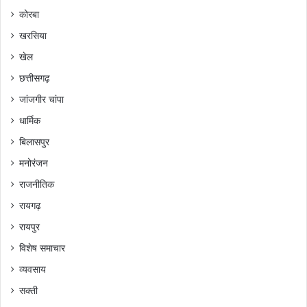
कोरबा
खरसिया
खेल
छत्तीसगढ़
जांजगीर चांपा
धार्मिक
बिलासपुर
मनोरंजन
राजनीतिक
रायगढ़
रायपुर
विशेष समाचार
व्यवसाय
सक्ती