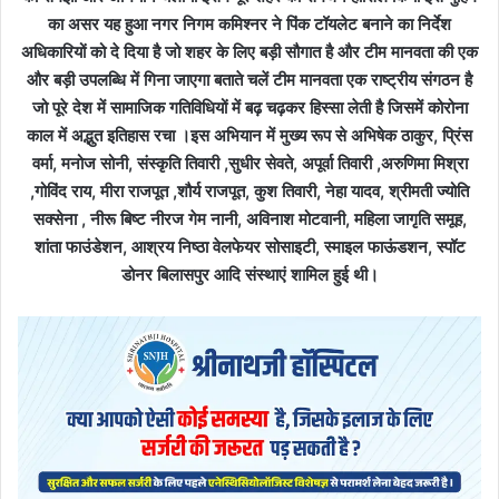
का असर यह हुआ नगर निगम कमिश्नर ने पिंक टॉयलेट बनाने का निर्देश
अधिकारियों को दे दिया है जो शहर के लिए बड़ी सौगात है और टीम मानवता की एक
और बड़ी उपलब्धि में गिना जाएगा बताते चलें टीम मानवता एक राष्ट्रीय संगठन है
जो पूरे देश में सामाजिक गतिविधियों में बढ़ चढ़कर हिस्सा लेती है जिसमें कोरोना
काल में अद्भुत इतिहास रचा ।इस अभियान में मुख्य रूप से अभिषेक ठाकुर, प्रिंस
वर्मा, मनोज सोनी, संस्कृति तिवारी ,सुधीर सेवते, अपूर्वा तिवारी ,अरुणिमा मिश्रा
,गोविंद राय, मीरा राजपूत ,शौर्य राजपूत, कुश तिवारी, नेहा यादव, श्रीमती ज्योति
सक्सेना , नीरू बिष्ट नीरज गेम नानी, अविनाश मोटवानी, महिला जागृति समूह,
शांता फाउंडेशन, आश्रय निष्ठा वेलफेयर सोसाइटी, स्माइल फाऊंडशन, स्पॉट
डोनर बिलासपुर आदि संस्थाएं शामिल हुई थी।