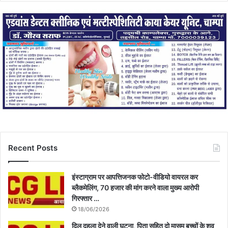
Recent Posts
इंस्टाग्राम पर आपत्तिजनक फोटो-वीडियो वायरल कर
ब्लैकमेलिंग, 70 हजार की मांग करने वाला मुख्य आरोपी
गिरफ्तार …
18/06/2026
दिल दहला देने वाली घटना, पिता सहित दो मासूम बच्चों के शव