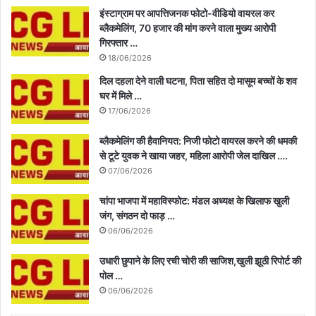
इंस्टाग्राम पर आपत्तिजनक फोटो-वीडियो वायरल कर
ब्लैकमेलिंग, 70 हजार की मांग करने वाला मुख्य आरोपी
गिरफ्तार …
18/06/2026
दिल दहला देने वाली घटना, पिता सहित दो मासूम बच्चों के शव
घर में मिले …
17/06/2026
ब्लैकमेलिंग की हैवानियत: निजी फोटो वायरल करने की धमकी
से टूटे युवक ने खाया जहर, महिला आरोपी जेल दाखिल ….
07/06/2026
चांपा भाजपा में महाविस्फोट: मंडल अध्यक्ष के खिलाफ खुली
जंग, संगठन दो फाड़ …
06/06/2026
उधारी छुपाने के लिए रची चोरी की साजिश,खुली झूठी रिपोर्ट की
पोल …
06/06/2026