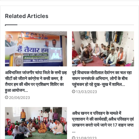
Related Articles
अविभाजित जांजगीर चांपा जिले के सभी छह
पूर्व विधायक मोतीलाल देवांगन का चल रहा
सीटों को जीतने कांग्रेस ने कसी कमर, है
सघन जनसंपर्क अभियान, लोगों के बीच
तैयार हम की थीम पर प्रशिक्षण शिविर का
पहुंचकर हो रहे दुख-सुख में शामिल…
हुआ आयोजन…
13/03/2023
20/06/2023
अवैध खनन व परिवहन के मामले में
प्रशासन ने की कार्यवाही,अवैध परिवहन एवं
उत्खनन करते पाये जाने पर 17 वाहन जप्त
…
31/08/2023