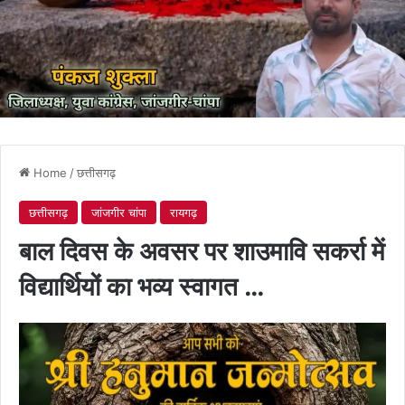
Home
/
छत्तीसगढ़
छत्तीसगढ़
जांजगीर चांपा
रायगढ़
बाल दिवस के अवसर पर शाउमावि सकर्रा में
विद्यार्थियों का भव्य स्वागत …