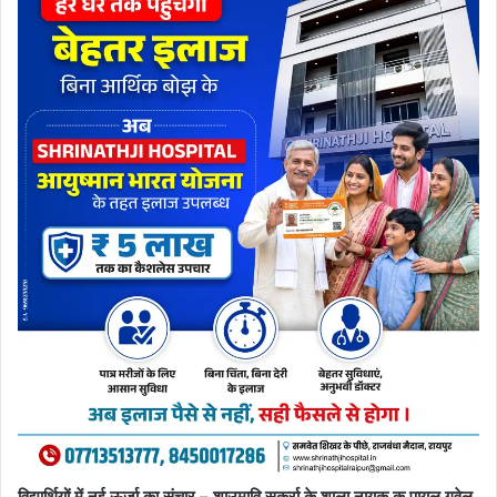
विद्यार्थियों में नई ऊर्जा का संचार – शाउमावि सकर्रा के शाला नायक कु पायल गवेल