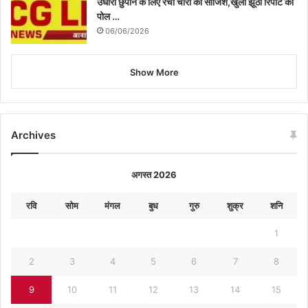
उधारी छुपाने के लिए रची चोरी की साजिश,खुली झूठी रिपोर्ट की
पोल …
06/06/2026
Show More
Archives
अगस्त 2026
रवि
सोम
मंगल
बुध
गुरु
शुक्र
शनि
1
2
3
4
5
6
7
8
9
10
11
12
13
14
15