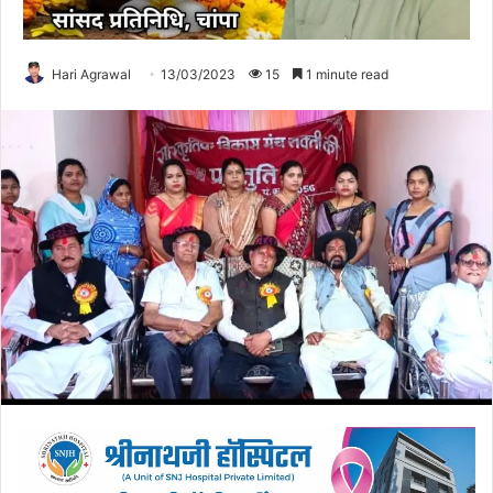
Hari Agrawal
13/03/2023
15
1 minute read