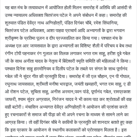
यह बात मंच के तत्वावधान में आयोजित होली मिलन समारोह में अतिथि की आसंदी से
उच्च न्यायालय अधिवक्ता चितरंजय पटेल ने अपने संबोधन में कहा। समारोह की
शुरुवात पंडित देवेंद्र नाथ अग्निहोत्री, पंडित दिगंबर चौबे, रमेश सिंघानिया,
चितरंजय पटेल अधिवक्ता, आशा पाहवा प्राचार्य आदि अभ्यागतों के द्वारा भगवान
श्रीकृष्ण के प्रतिमा पूजन व दीप प्रज्जवलित कर किया गया। पश्चात मंच के
अध्यक्ष एल आर जायसवाल के द्वारा अभ्यागतों का विशिष्ट शैली में परिचय व बेच तथा
रंगीन टोपी पहनाकर रंग गुलाल का तिलक लगाकर भगत राम साहू, हरीश दुबे गबेल
जी के साथ अनीता यादव के नेतृत्व में बिंदेश्वरी स्मृति समिति की महिलाओं ने किया।
पश्चात दिनेश साहू हारमोनियम व दिलीप पटेल के तबले पर संगत के साथ पूर्णानंद
गबेल जी ने सुंदर गीत की प्रस्तुति दिया। समारोह में जी एल चौहान, एन पी गोपाल,
रघुनाथ जायसवाल, श्रीमती मनीषा भारद्वाज, जयंती खमहारी, भगत राम साहू, ए डी
ओ रोशन पटेल, सुचिता साहू, अनीस अरमान,पवन पांडे, पूर्णानंद गबेल, रामप्रकाश
जाफरी, श्याम सुंदर अग्रवाल, निरंजन यादव ने भी काव्य पाठ कर श्रोताओं की वाह
वाही बटोरी। मंचासिन अभ्यागत देवेंद्र अग्निहोत्री ने आयोजन की प्रशंसा करते
हुए रचनाकारों से समाज की पीड़ा को भी अपने रचना के माध्यम से सामने लाने का
आग्रह किया। तो वहीं दिगंबर चौबे ने कावियों के प्रस्तुति को शानदार बताते हुए कहा
कि इस प्रकार के आयोजन से स्थानीय कलाकारों को प्रोत्साहन मिलता है। इस