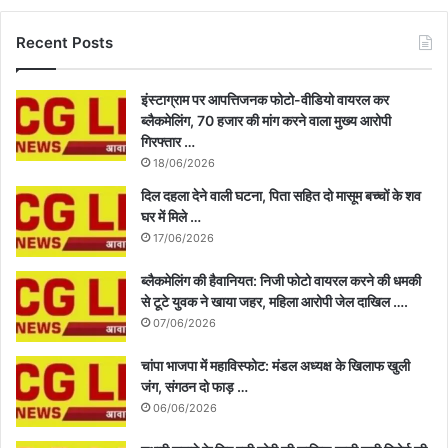
Recent Posts
इंस्टाग्राम पर आपत्तिजनक फोटो-वीडियो वायरल कर
ब्लैकमेलिंग, 70 हजार की मांग करने वाला मुख्य आरोपी
गिरफ्तार …
18/06/2026
दिल दहला देने वाली घटना, पिता सहित दो मासूम बच्चों के शव
घर में मिले …
17/06/2026
ब्लैकमेलिंग की हैवानियत: निजी फोटो वायरल करने की धमकी
से टूटे युवक ने खाया जहर, महिला आरोपी जेल दाखिल ….
07/06/2026
चांपा भाजपा में महाविस्फोट: मंडल अध्यक्ष के खिलाफ खुली
जंग, संगठन दो फाड़ …
06/06/2026