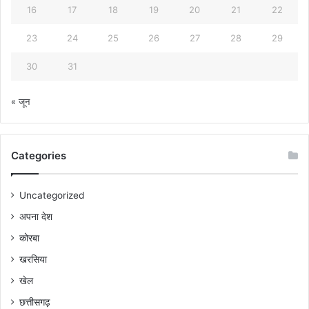
16
17
18
19
20
21
22
23
24
25
26
27
28
29
30
31
« जून
Categories
Uncategorized
अपना देश
कोरबा
खरसिया
खेल
छत्तीसगढ़