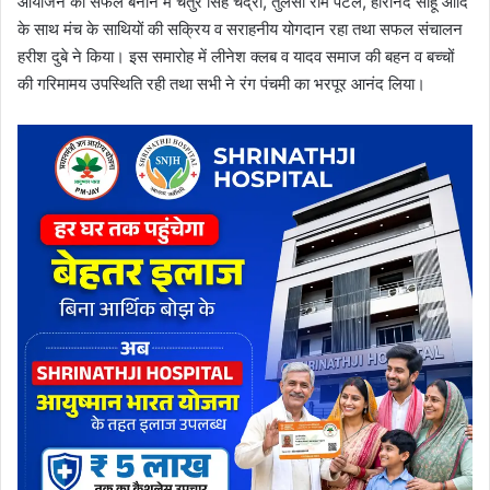
आयोजन को सफल बनाने में चतुर सिंह चंद्रा, तुलसी राम पटेल, हीरानंद साहू आदि
के साथ मंच के साथियों की सक्रिय व सराहनीय योगदान रहा तथा सफल संचालन
हरीश दुबे ने किया। इस समारोह में लीनेश क्लब व यादव समाज की बहन व बच्चों
की गरिमामय उपस्थिति रही तथा सभी ने रंग पंचमी का भरपूर आनंद लिया।