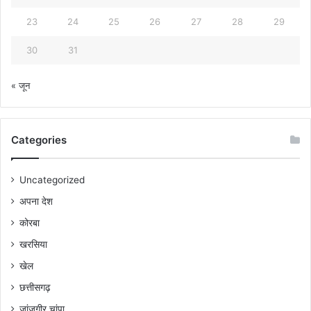
23
24
25
26
27
28
29
30
31
« जून
Categories
Uncategorized
अपना देश
कोरबा
खरसिया
खेल
छत्तीसगढ़
जांजगीर चांपा