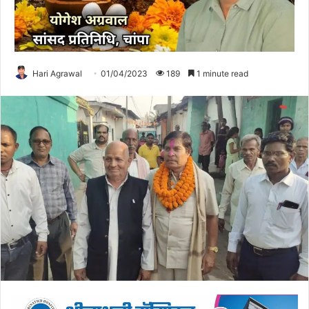
Hari Agrawal
01/04/2023
189
1 minute read