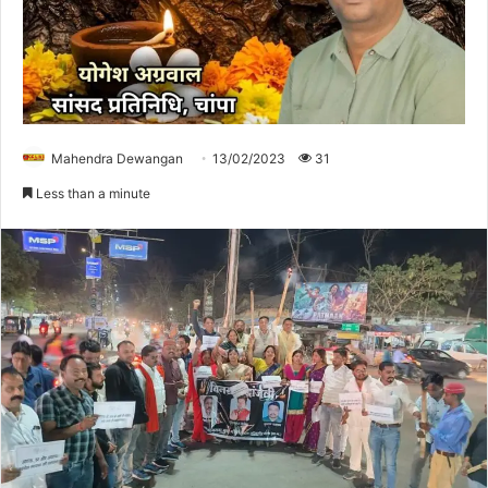
Mahendra Dewangan
13/02/2023
31
Less than a minute