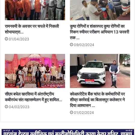
रामनवमी के अवसर पर चपले में निकली
कुष्ठ रोगियों व शंकास्पद कुष्ठ रोगियों का
शोभायात्रा…
स्किन स्मीयर परीक्षण अभियान 13 फरवरी
तक …
01/04/2023
09/02/2024
सीएम बघेल खरसिया में अंतर्राष्ट्रीय
कोआपरेटिव बैंक चांपा के कर्मचारियों पर
कबीरपंथ संत महासम्मेलन में हुए शामिल…
शीघ्र कार्रवाई का बिलासपुर कलेक्टर ने
दिया आश्वासन …
04/02/2023
01/02/2024