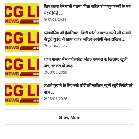
दिल दहला देने वाली घटना, पिता सहित दो मासूम बच्चों के शव
घर में मिले …
17/06/2026
ब्लैकमेलिंग की हैवानियत: निजी फोटो वायरल करने की धमकी
से टूटे युवक ने खाया जहर, महिला आरोपी जेल दाखिल ….
07/06/2026
चांपा भाजपा में महाविस्फोट: मंडल अध्यक्ष के खिलाफ खुली
जंग, संगठन दो फाड़ …
06/06/2026
उधारी छुपाने के लिए रची चोरी की साजिश,खुली झूठी रिपोर्ट की
पोल …
06/06/2026
Show More