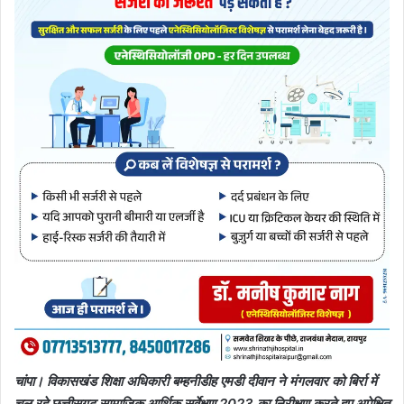
चांपा। विकासखंड शिक्षा अधिकारी बम्हनीडीह एमडी दीवान ने मंगलवार को बिर्रा में
चल रहे छत्तीसगढ़ सामाजिक आर्थिक सर्वेक्षण 2023 का निरीक्षण करते हुए अपेक्षित