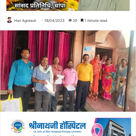
Hari Agrawal
18/04/2023
29
1 minute read