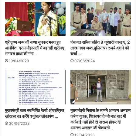
श्रीकृष्ण जन्म की कथा सुनकर भक्त हुए
पंचायत सचिव सहित 8 जुआरी पकड़ाए, 2
आनंदित, ग्राम मौहापाली में बह रही श्रीमद्
लाख नगद जब्त,पुलिस पर रुपये दबाने की
भागवत कथा की गंगा…
चर्चा …
19/04/2023
07/06/2024
मुख्यमंत्री कल नवनिर्मित रेलवे ओवरब्रिज
मुख्यमंत्री निवास के सामने आमरण अनशन
खोखसा का करेंगे वर्चुअल लोकार्पण …
करेगा युवक, शिकायत के नौ माह बाद भी
कार्रवाई नही होने से नाराज होकर दी
30/06/2023
आमरण अनशन की चेतावनी…
12/04/2023