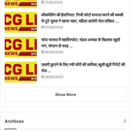
17/06/2026
ब्लैकमेलिंग की हैवानियत: निजी फोटो वायरल करने की धमकी
से टूटे युवक ने खाया जहर, महिला आरोपी जेल दाखिल ….
07/06/2026
चांपा भाजपा में महाविस्फोट: मंडल अध्यक्ष के खिलाफ खुली
जंग, संगठन दो फाड़ …
06/06/2026
उधारी छुपाने के लिए रची चोरी की साजिश,खुली झूठी रिपोर्ट की
पोल …
06/06/2026
Show More
Archives