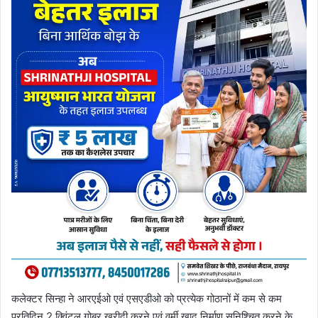
कलेक्टर सिन्हा ने आरएईओ एवं एसएडीओ को प्रत्येक गोठानों में कम से कम
प्रतिदिन 2 क्विंटल गोबर खरीदी करने एवं वर्मी खाद निर्माण सुनिश्चित करने के