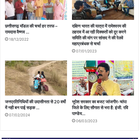
छत्तीसगढ़ मॉडल की चर्चा हर तरफ –
दक्षिण भारत की यात्रा में रामेश्वरम की
रामदास वैष्णव …
ठहराव में आ रही दिक्कतों को दूर करने
समिति की मांग पर सांसद ने की रेलवे
18/12/2022
महाप्रबंधक से चर्चा
07/01/2023
जनप्रतिनिधियों की उदासीनता से 20 वर्षो
भूपेश सरकार का बजट जांजगीर-चांपा
में नही बन पाई सड़क …
जिले के लिए सौगात से भरा है: इंजी. रवि
पाण्डेय…
07/02/2024
06/03/2023