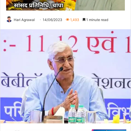
Hari Agrawal
14/06/2023
1,493
1 minute read