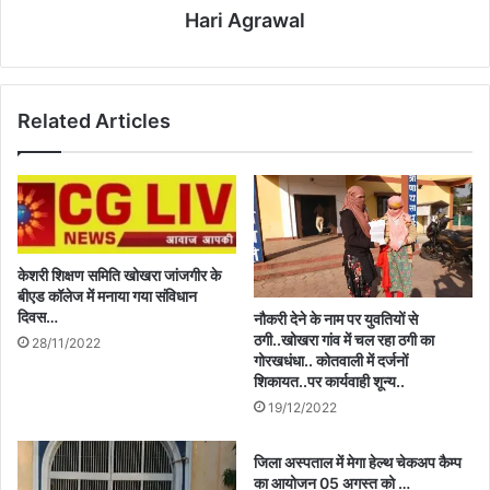
Hari Agrawal
Related Articles
केशरी शिक्षण समिति खोखरा जांजगीर के
बीएड कॉलेज में मनाया गया संविधान
दिवस…
नौकरी देने के नाम पर युवतियों से
ठगी..खोखरा गांव में चल रहा ठगी का
28/11/2022
गोरखधंधा.. कोतवाली में दर्जनों
शिकायत..पर कार्यवाही शून्य..
19/12/2022
जिला अस्पताल में मेगा हेल्थ चेकअप कैम्प
का आयोजन 05 अगस्त को …