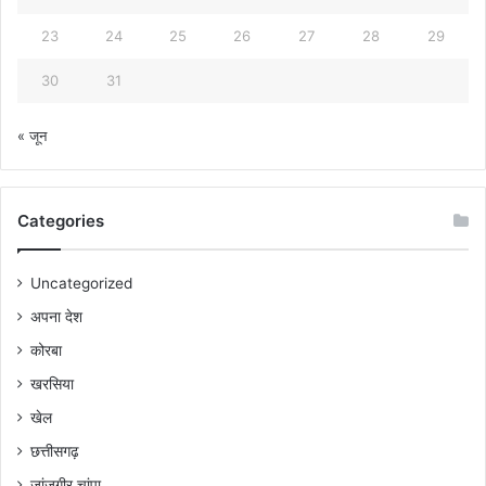
23
24
25
26
27
28
29
30
31
« जून
Categories
Uncategorized
अपना देश
कोरबा
खरसिया
खेल
छत्तीसगढ़
जांजगीर चांपा