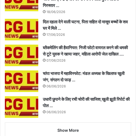
गिरफ्तार …
18/06/2026
दिल दहला देने वाली घटना, पिता सहित दो मासूम बच्चों के शव
घर में मिले …
17/06/2026
ब्लैकमेलिंग की हैवानियत: निजी फोटो वायरल करने की धमकी
से टूटे युवक ने खाया जहर, महिला आरोपी जेल दाखिल ….
07/06/2026
चांपा भाजपा में महाविस्फोट: मंडल अध्यक्ष के खिलाफ खुली
जंग, संगठन दो फाड़ …
06/06/2026
उधारी छुपाने के लिए रची चोरी की साजिश,खुली झूठी रिपोर्ट की
पोल …
06/06/2026
Show More