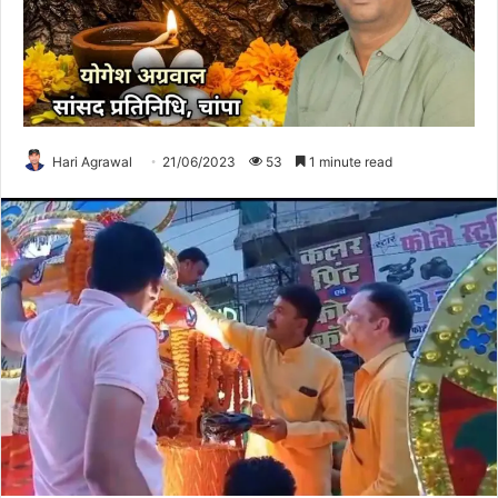
Hari Agrawal
21/06/2023
53
1 minute read