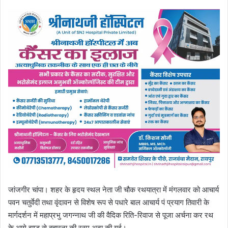
जांजगीर चांपा। शहर के हृदय स्थल नेता जी चौक रथयात्रा में मंगलवार को आचार्य
पवन चतुर्वेदी तथा वृंदावन से विशेष रूप से पधारे बाल आचार्य पं प्रयाग तिवारी के
मार्गदर्शन में महाप्रभु जगन्नाथ जी की वैदिक रिति-रिवाज से पूजा अर्चना कर रथ
के आगे झाड़ू से बुहारना की रस्म अदा की गई।