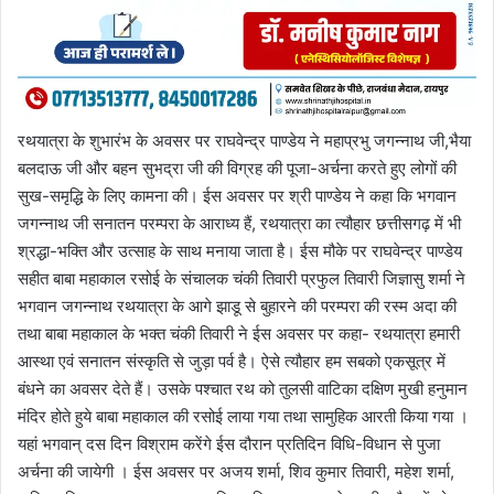
रथयात्रा के शुभारंभ के अवसर पर राघवेन्द्र पाण्डेय ने महाप्रभु जगन्नाथ जी,भैया
बलदाऊ जी और बहन सुभद्रा जी की विग्रह की पूजा-अर्चना करते हुए लोगों की
सुख-समृद्धि के लिए कामना की। ईस अवसर पर श्री पाण्डेय ने कहा कि भगवान
जगन्नाथ जी सनातन परम्परा के आराध्य हैं, रथयात्रा का त्यौहार छत्तीसगढ़ में भी
श्रद्धा-भक्ति और उत्साह के साथ मनाया जाता है। ईस मौके पर राघवेन्द्र पाण्डेय
सहीत बाबा महाकाल रसोई के संचालक चंकी तिवारी प्रफुल तिवारी जिज्ञासु शर्मा ने
भगवान जगन्नाथ रथयात्रा के आगे झाडू से बुहारने की परम्परा की रस्म अदा की
तथा बाबा महाकाल के भक्त चंकी तिवारी ने ईस अवसर पर कहा- रथयात्रा हमारी
आस्था एवं सनातन संस्कृति से जुड़ा पर्व है। ऐसे त्यौहार हम सबको एकसूत्र में
बंधने का अवसर देते हैं। उसके पश्चात रथ को तुलसी वाटिका दक्षिण मुखी हनुमान
मंदिर होते हुये बाबा महाकाल की रसोई लाया गया तथा सामुहिक आरती किया गया ।
यहां भगवान् दस दिन विश्राम करेंगे ईस दौरान प्रतिदिन विधि-विधान से पुजा
अर्चना की जायेगी । ईस अवसर पर अजय शर्मा, शिव कुमार तिवारी, महेश शर्मा,