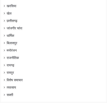
खरसिया
खेल
छत्तीसगढ़
जांजगीर चांपा
धार्मिक
बिलासपुर
मनोरंजन
राजनीतिक
रायगढ़
रायपुर
विशेष समाचार
व्यवसाय
सक्ती