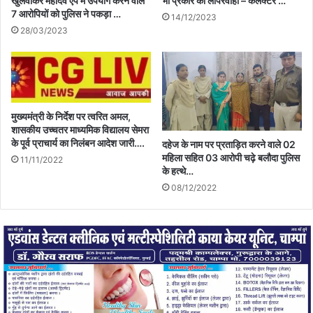
खुलवाकर महादेव एप में उपयोग करने वाले
भी प्रकार की लापरवाही – कलेक्टर …
7 आरोपियों को पुलिस ने पकड़ा …
14/12/2023
28/03/2023
मुख्यमंत्री के निर्देश पर त्वरित अमल,
शासकीय उच्चतर माध्यमिक विद्यालय सेमरा
के पूर्व प्राचार्य का निलंबन आदेश जारी….
दहेज के नाम पर प्रताड़ित करने वाले 02
महिला सहित 03 आरोपी चढ़े बलौदा पुलिस
11/11/2022
के हत्थे…
08/12/2022