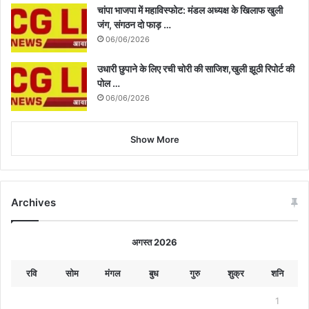
चांपा भाजपा में महाविस्फोट: मंडल अध्यक्ष के खिलाफ खुली
जंग, संगठन दो फाड़ …
06/06/2026
उधारी छुपाने के लिए रची चोरी की साजिश,खुली झूठी रिपोर्ट की
पोल …
06/06/2026
Show More
Archives
अगस्त 2026
रवि
सोम
मंगल
बुध
गुरु
शुक्र
शनि
1