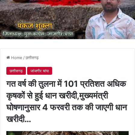
Home
/
छत्तीसगढ़
छत्तीसगढ़
जांजगीर चांपा
गत वर्ष की तुलना में 101 प्रतिशत अधिक
कृषकों से हुई धान खरीदी,मुख्यमंत्री
घोषणानुसार 4 फरवरी तक की जाएगी धान
खरीदी…