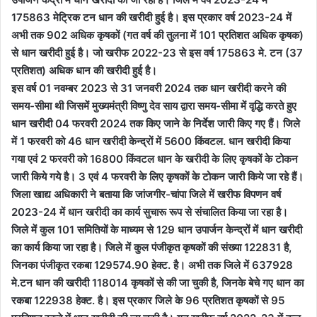
175863 मेट्रिक टन धान की खरीदी हुई है। इस प्रकार वर्ष 2023-24 में
अभी तक 902 अधिक कृषकों (गत वर्ष की तुलना में 101 प्रतिशत अधिक कृषक)
से धान खरीदी हुई है। जो खरीफ 2022-23 से इस वर्ष 175863 मे. टन (37
प्रतिशत) अधिक धान की खरीदी हुई है।
इस वर्ष 01 नवम्बर 2023 से 31 जनवरी 2024 तक धान खरीदी करने की
समय-सीमा थी जिसमें मुख्यमंत्री विष्णु देव साय द्वारा समय-सीमा में वृद्धि करते हुए
धान खरीदी 04 फरवरी 2024 तक किए जाने के निर्देश जारी किए गए हैं। जिले
में 1 फरवरी को 46 धान खरीदी केन्द्रों में 5600 किंवटल. धान खरीदी किया
गया एवं 2 फरवरी को 16800 किंवटल धान के खरीदी के लिए कृषकों के टोकन
जारी किये गये है। 3 एवं 4 फरवरी के लिए कृषकों के टोकन जारी किये जा रहे हैं।
जिला खाद्य अधिकारी ने बताया कि जांजगीर-चांपा जिले में खरीफ विपणन वर्ष
2023-24 में धान खरीदी का कार्य सुचारू रूप से संचालित किया जा रहा है।
जिले में कुल 101 समितियों के माध्यम से 129 धान उपार्जन केन्द्रों में धान खरीदी
का कार्य किया जा रहा है। जिले में कुल पंजीकृत कृषकों की संख्या 122831 है,
जिनका पंजीकृत रकबा 129574.90 हेक्ट. है। अभी तक जिले में 637928
मे.टन धान की खरीदी 118014 कृषकों से की जा चुकी है, जिनके बेचे गए धान का
रकबा 122938 हेक्ट. है। इस प्रकार जिले के 96 प्रतिशत कृषकों से 95