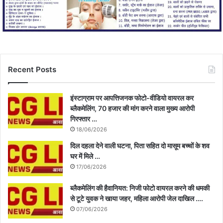
Recent Posts
इंस्टाग्राम पर आपत्तिजनक फोटो-वीडियो वायरल कर
ब्लैकमेलिंग, 70 हजार की मांग करने वाला मुख्य आरोपी
गिरफ्तार …
18/06/2026
दिल दहला देने वाली घटना, पिता सहित दो मासूम बच्चों के शव
घर में मिले …
17/06/2026
ब्लैकमेलिंग की हैवानियत: निजी फोटो वायरल करने की धमकी
से टूटे युवक ने खाया जहर, महिला आरोपी जेल दाखिल ….
07/06/2026