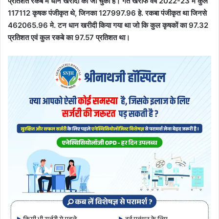
प्रतिशत रकबे में धान खरीदी की जा चुकी है। गत खरीफ वर्ष 2022-23 में कुल
117112 कृषक पंजीकृत थे, जिनका 127997.96 हे. रकबा पंजीकृत था जिनसे
462065.96 मे. टन धान खरीदी किया गया था जो कि कुल कृषकों का 97.32
प्रतिशत एवं कुल रकबे का 97.57 प्रतिशत था।