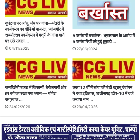
दुर्घटना पर आंसू, मंच पर गाना—मंत्री के
कार्यक्रम का वीडियो वायरल, जांजगीर में
राज्योत्सव कार्यक्रम में मंत्री के गाना गाने
5 कर्मचारी बर्खास्त : भ्रष्टाचार के आरोप में
पर उठे सवाल …
5 कर्मचारियों की हुई छुट्टी …
04/11/2025
27/06/2024
जनहितैषी बजट में किसानों, बेरोजगारों और
कक्षा 12 वीं में चांपा की बेटी खुशबू देवांगन
हर वर्ग का रखा गया ध्यान — योगेश
ने रचा इतिहास, छत्तीसगढ़ टॉप-10 में दर्ज
अग्रवाल …
कराया नाम …
24/02/2026
29/04/2026