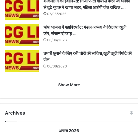
ब्लैकमेलिंग की हैवानियत: निजी फोटो वायरल करने की धमकी
से टूटे युवक ने खाया जहर, महिला आरोपी जेल दाखिल ….
07/06/2026
चांपा भाजपा में महाविस्फोट: मंडल अध्यक्ष के खिलाफ खुली
जंग, संगठन दो फाड़ …
06/06/2026
उधारी छुपाने के लिए रची चोरी की साजिश,खुली झूठी रिपोर्ट की
पोल …
06/06/2026
Show More
Archives
अगस्त 2026