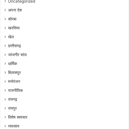
Uncategorized
अपना देश
कोरबा
खरसिया
खेल
छत्तीसगढ़
जांजगीर चांपा
धार्मिक
बिलासपुर
मनोरंजन
राजनीतिक
रायगढ़
रायपुर
विशेष समाचार
व्यवसाय