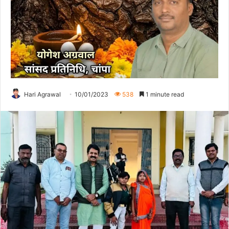
Hari Agrawal
10/01/2023
538
1 minute read