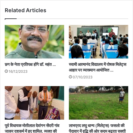
Related Articles
छग के नेता प्रतिपक्ष होंगे डॉ. महंत …
स्वामी आत्मानंद विद्यालय में पोषक मिलेट्स
आहार पर व्याख्यान आयोजित …
16/12/2023
07/10/2023
पूर्व विधायक मोतीलाल देवांगन सेंदरी गांव
लाभप्रद लघु धान्य (मिलेट्स) फसलो की
जाकर दशकर्म में हुए शामिल, व्यक्त की
पैदावार में वृद्धि की ओर कदम बढ़ाता सक्ती