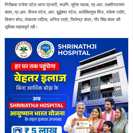
निरीक्षक राजेश पटेल थाना प्रभारी, सउनि. सुरेश पाठक, प्र.आर. लक्ष्मीनारायण
कंवर, प्र.आर. विजय पटेल, आर. बुद्धेश्वर पटेल, अलेक्सियुस मिंज, राकेश राठौर,
किशन बरेठ, लेखराम राठिया, अनिल रात्रे, जितेन्द्र कंवर, गौर सिंह कंवर की
भूमिका महत्वपूर्ण रही।