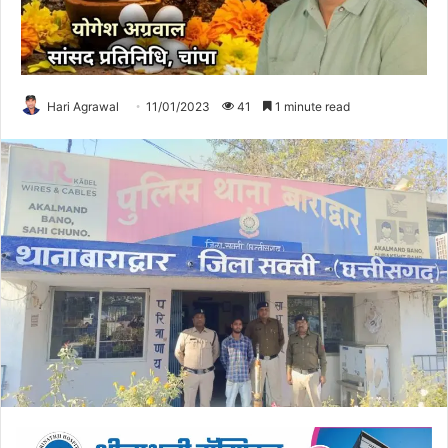
Hari Agrawal
11/01/2023
41
1 minute read