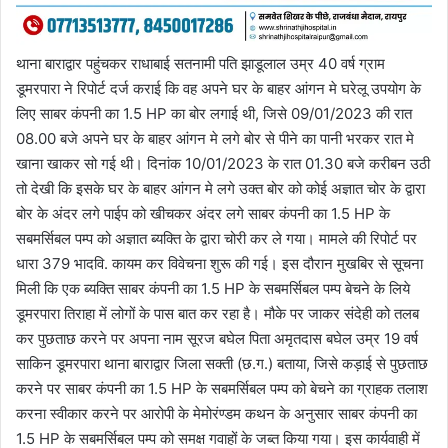
थाना बाराद्वार पहुंचकर राधाबाई सतनामी पति झाडूलाल उम्र 40 वर्ष ग्राम
डूमरपारा ने रिपोर्ट दर्ज कराई कि वह अपने घर के बाहर आंगन मे घरेलू उपयोग के
लिए साबर कंपनी का 1.5 HP का बोर लगाई थी, जिसे 09/01/2023 की रात
08.00 बजे अपने घर के बाहर आंगन मे लगे बोर से पीने का पानी भरकर रात मे
खाना खाकर सो गई थी। दिनांक 10/01/2023 के रात 01.30 बजे करीबन उठी
तो देखी कि इसके घर के बाहर आंगन मे लगे उक्त बोर को कोई अज्ञात चोर के द्वारा
बोर के अंदर लगे पाईप को खीचकर अंदर लगे साबर कंपनी का 1.5 HP के
सबमर्सिबल पम्प को अज्ञात ब्यक्ति के द्वारा चोरी कर ले गया। मामले की रिपोर्ट पर
धारा 379 भादवि. कायम कर विवेचना शुरू की गई। इस दौरान मुखबिर से सूचना
मिली कि एक ब्यक्ति साबर कंपनी का 1.5 HP के सबमर्सिबल पम्प बेचने के लिये
डूमरपारा तिराहा में लोगों के पास बात कर रहा है। मौके पर जाकर संदेही को तलब
कर पुछताछ करने पर अपना नाम सूरज बघेल पिता अमृतदास बघेल उम्र 19 वर्ष
साकिन डूमरपारा थाना बाराद्वार जिला सक्ती (छ.ग.) बताया, जिसे कड़ाई से पुछताछ
करने पर साबर कंपनी का 1.5 HP के सबमर्सिबल पम्प को बेचने का ग्राहक तलाश
करना स्वीकार करने पर आरोपी के मेमोरंण्डम कथन के अनुसार साबर कंपनी का
1.5 HP के सबमर्सिबल पम्प को समक्ष गवाहों के जब्त किया गया। इस कार्यवाही में