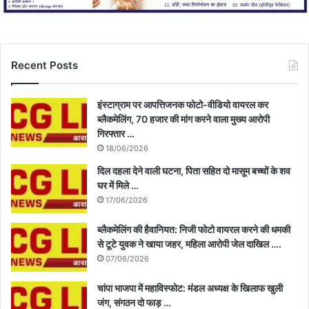
Recent Posts
इंस्टाग्राम पर आपत्तिजनक फोटो-वीडियो वायरल कर
ब्लैकमेलिंग, 70 हजार की मांग करने वाला मुख्य आरोपी
गिरफ्तार …
18/06/2026
दिल दहला देने वाली घटना, पिता सहित दो मासूम बच्चों के शव
घर में मिले …
17/06/2026
ब्लैकमेलिंग की हैवानियत: निजी फोटो वायरल करने की धमकी
से टूटे युवक ने खाया जहर, महिला आरोपी जेल दाखिल ….
07/06/2026
चांपा भाजपा में महाविस्फोट: मंडल अध्यक्ष के खिलाफ खुली
जंग, संगठन दो फाड़ …