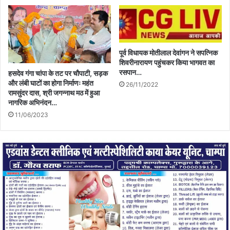
पूर्व विधायक मोतीलाल देवांगन ने सपत्निक
शिवरीनारायण पहुंचकर किया भागवत का
रसपान…
हसदेव गंगा चांपा के तट पर चौपाटी, सड़क
और लंबी घाटों का होगा निर्माणः महंत
26/11/2022
रामसुंदर दास, श्री जगन्नाथ मठ में हुआ
नागरिक अभिनंदन…
11/06/2023