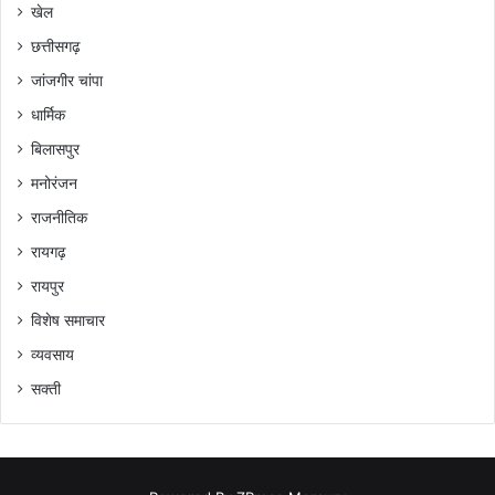
खेल
छत्तीसगढ़
जांजगीर चांपा
धार्मिक
बिलासपुर
मनोरंजन
राजनीतिक
रायगढ़
रायपुर
विशेष समाचार
व्यवसाय
सक्ती