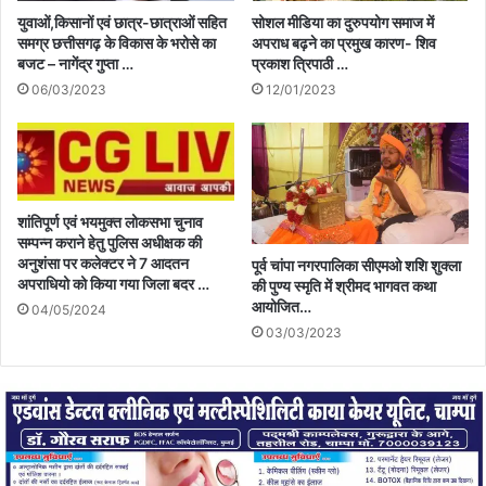
युवाओं,किसानों एवं छात्र-छात्राओं सहित
सोशल मीडिया का दुरुपयोग समाज में
समग्र छत्तीसगढ़ के विकास के भरोसे का
अपराध बढ़ने का प्रमुख कारण- शिव
बजट – नागेंद्र गुप्ता …
प्रकाश त्रिपाठी …
06/03/2023
12/01/2023
शांतिपूर्ण एवं भयमुक्त लोकसभा चुनाव
सम्पन्न कराने हेतु पुलिस अधीक्षक की
अनुशंसा पर कलेक्टर ने 7 आदतन
पूर्व चांपा नगरपालिका सीएमओ शशि शुक्ला
अपराधियो को किया गया जिला बदर …
की पुण्य स्मृति में श्रीमद भागवत कथा
आयोजित…
04/05/2024
03/03/2023