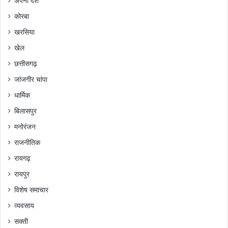
अपना देश
कोरबा
खरसिया
खेल
छत्तीसगढ़
जांजगीर चांपा
धार्मिक
बिलासपुर
मनोरंजन
राजनीतिक
रायगढ़
रायपुर
विशेष समाचार
व्यवसाय
सक्ती