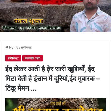
Home
/
छत्तीसगढ़
छत्तीसगढ़
जांजगीर चांपा
ईद लेकर आती है ढ़ेर सारी खुशियाँ, ईद
मिटा देती है इंसान में दूरियां,ईद मुबारक –
टिंकू मेमन …