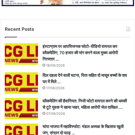
Recent Posts
इंस्टाग्राम पर आपत्तिजनक फोटो-वीडियो वायरल कर
ब्लैकमेलिंग, 70 हजार की मांग करने वाला मुख्य आरोपी
गिरफ्तार …
18/06/2026
दिल दहला देने वाली घटना, पिता सहित दो मासूम बच्चों के शव
घर में मिले …
17/06/2026
ब्लैकमेलिंग की हैवानियत: निजी फोटो वायरल करने की धमकी
से टूटे युवक ने खाया जहर, महिला आरोपी जेल दाखिल ….
07/06/2026
चांपा भाजपा में महाविस्फोट: मंडल अध्यक्ष के खिलाफ खुली
जंग, संगठन दो फाड़ …