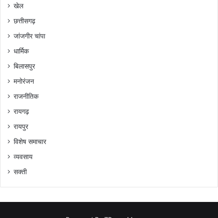
खेल
छत्तीसगढ़
जांजगीर चांपा
धार्मिक
बिलासपुर
मनोरंजन
राजनीतिक
रायगढ़
रायपुर
विशेष समाचार
व्यवसाय
सक्ती