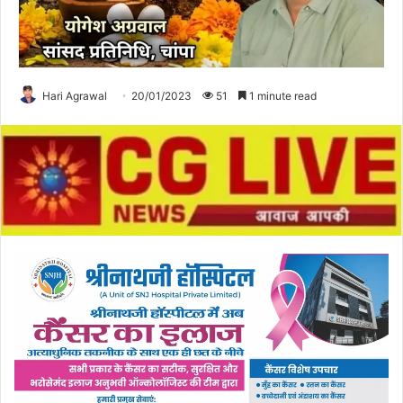
Hari Agrawal
20/01/2023
51
1 minute read