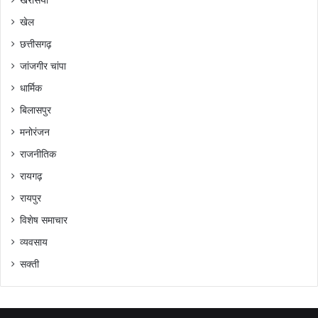
खरसिया
खेल
छत्तीसगढ़
जांजगीर चांपा
धार्मिक
बिलासपुर
मनोरंजन
राजनीतिक
रायगढ़
रायपुर
विशेष समाचार
व्यवसाय
सक्ती