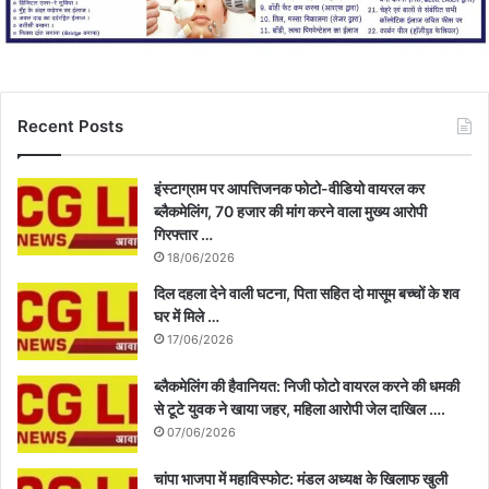
Recent Posts
इंस्टाग्राम पर आपत्तिजनक फोटो-वीडियो वायरल कर
ब्लैकमेलिंग, 70 हजार की मांग करने वाला मुख्य आरोपी
गिरफ्तार …
18/06/2026
दिल दहला देने वाली घटना, पिता सहित दो मासूम बच्चों के शव
घर में मिले …
17/06/2026
ब्लैकमेलिंग की हैवानियत: निजी फोटो वायरल करने की धमकी
से टूटे युवक ने खाया जहर, महिला आरोपी जेल दाखिल ….
07/06/2026
चांपा भाजपा में महाविस्फोट: मंडल अध्यक्ष के खिलाफ खुली