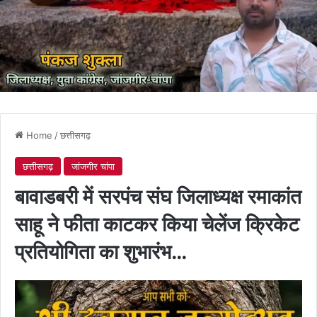
Home
/
छत्तीसगढ़
छत्तीसगढ़
जांजगीर चांपा
बावाडबरी में सरपंच संघ जिलाध्यक्ष रमाकांत
साहू ने फीता काटकर किया चेलेंज क्रिकेट
प्रतियोगिता का शुभारंभ…