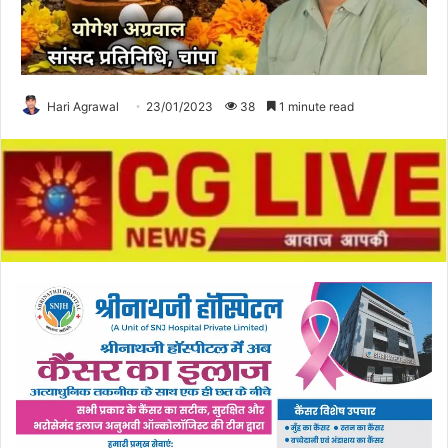
Hari Agrawal
23/01/2023
38
1 minute read