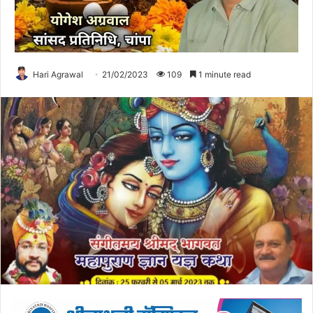
Hari Agrawal
21/02/2023
109
1 minute read