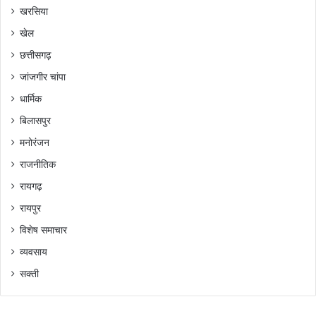
खरसिया
खेल
छत्तीसगढ़
जांजगीर चांपा
धार्मिक
बिलासपुर
मनोरंजन
राजनीतिक
रायगढ़
रायपुर
विशेष समाचार
व्यवसाय
सक्ती