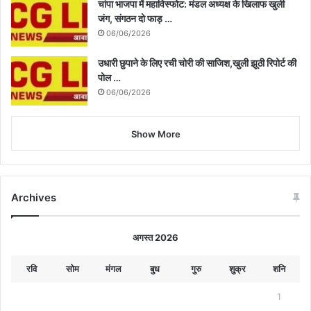
चांपा भाजपा में महाविस्फोट: मंडल अध्यक्ष के खिलाफ खुली
जंग, संगठन दो फाड़ …
06/06/2026
उधारी छुपाने के लिए रची चोरी की साजिश,खुली झूठी रिपोर्ट की
पोल …
06/06/2026
Show More
Archives
अगस्त 2026
रवि
सोम
मंगल
बुध
गुरु
शुक्र
शनि
1