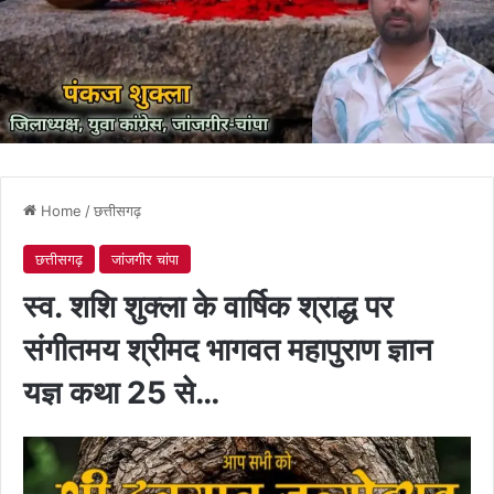
Home
/
छत्तीसगढ़
छत्तीसगढ़
जांजगीर चांपा
स्व. शशि शुक्ला के वार्षिक श्राद्ध पर
संगीतमय श्रीमद भागवत महापुराण ज्ञान
यज्ञ कथा 25 से…