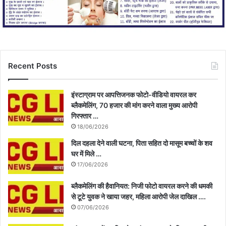
Recent Posts
इंस्टाग्राम पर आपत्तिजनक फोटो-वीडियो वायरल कर
ब्लैकमेलिंग, 70 हजार की मांग करने वाला मुख्य आरोपी
गिरफ्तार …
18/06/2026
दिल दहला देने वाली घटना, पिता सहित दो मासूम बच्चों के शव
घर में मिले …
17/06/2026
ब्लैकमेलिंग की हैवानियत: निजी फोटो वायरल करने की धमकी
से टूटे युवक ने खाया जहर, महिला आरोपी जेल दाखिल ….
07/06/2026