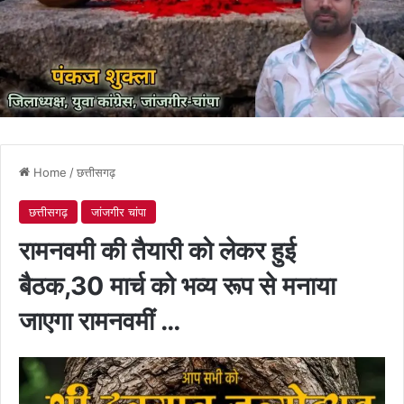
Home
/
छत्तीसगढ़
छत्तीसगढ़
जांजगीर चांपा
रामनवमी की तैयारी को लेकर हुई
बैठक,30 मार्च को भव्य रूप से मनाया
जाएगा रामनवमीं …