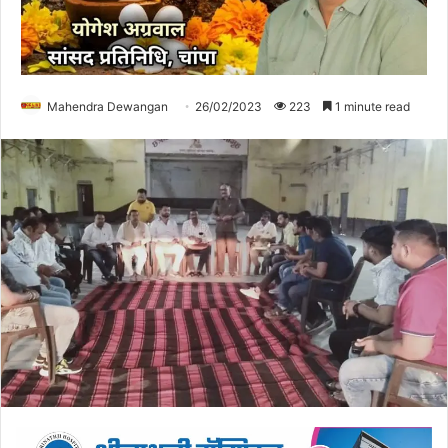
Mahendra Dewangan
26/02/2023
223
1 minute read