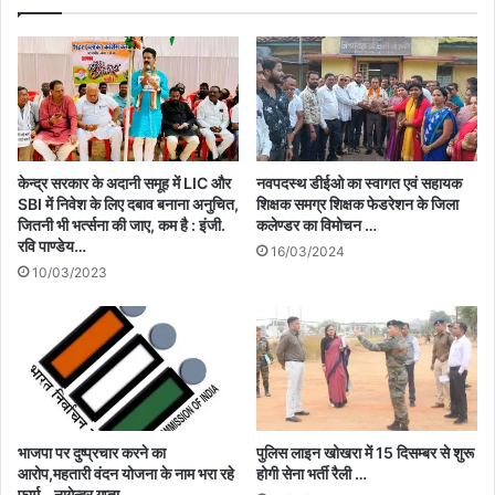
केन्द्र सरकार के अदानी समूह में LIC और
नवपदस्थ डीईओ का स्वागत एवं सहायक
SBI में निवेश के लिए दबाव बनाना अनुचित,
शिक्षक समग्र शिक्षक फेडरेशन के जिला
जितनी भी भर्त्सना की जाए, कम है : इंजी.
कलेण्डर का विमोचन …
रवि पाण्डेय…
16/03/2024
10/03/2023
भाजपा पर दुष्प्रचार करने का
पुलिस लाइन खोखरा में 15 दिसम्बर से शुरू
आरोप,महतारी वंदन योजना के नाम भरा रहे
होगी सेना भर्ती रैली …
फार्म – नागेन्द्र गुप्ता …