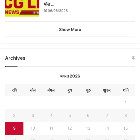
पोल …
06/06/2026
Show More
Archives
अगस्त 2026
रवि
सोम
मंगल
बुध
गुरु
शुक्र
शनि
1
2
3
4
5
6
7
8
9
10
11
12
13
14
15