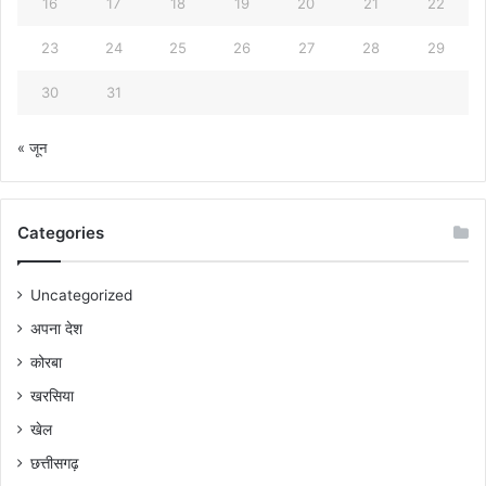
16
17
18
19
20
21
22
23
24
25
26
27
28
29
30
31
« जून
Categories
Uncategorized
अपना देश
कोरबा
खरसिया
खेल
छत्तीसगढ़