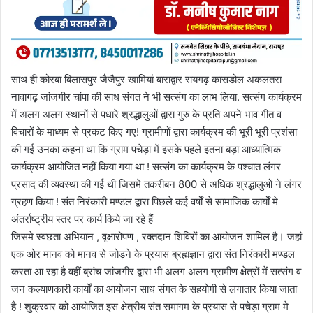
साथ ही कोरबा बिलासपुर जैजैपुर खामियां बाराद्वार रायगढ़ कासडोल अकलतरा
नावागढ़ जांजगीर चांपा की साध संगत ने भी सत्संग का लाभ लिया. सत्संग कार्यक्रम
में अलग अलग स्थानों से पधारे श्रद्धालुओं द्वारा गुरु के प्रति अपने भाव गीत व
विचारों के माध्यम से प्रकट किए गए! ग्रामीणों द्वारा कार्यक्रम की भूरी भूरी प्रशंसा
की गई उनका कहना था कि ग्राम पचेड़ा में इसके पहले इतना बड़ा आध्यात्मिक
कार्यक्रम आयोजित नहीं किया गया था ! सत्संग का कार्यक्रम के पश्चात लंगर
प्रसाद की व्यवस्था की गई थी जिसमे तकरीबन 800 से अधिक श्रद्धालुओं ने लंगर
ग्रहण किया ! संत निरंकारी मण्डल द्वारा पिछले कई वर्षों से सामाजिक कार्यों मे
अंतर्राष्ट्रीय स्तर पर कार्य किये जा रहे हैं
जिसमे स्वछता अभियान , वृक्षारोपण , रक्तदान शिविरों का आयोजन शामिल है। जहां
एक ओर मानव को मानव से जोड़ने के प्रयास ब्रह्मज्ञान द्वारा संत निरंकारी मण्डल
करता आ रहा है वहीं ब्रांच जांजगीर द्वारा भी अलग अलग ग्रामीण क्षेत्रों में सत्संग व
जन कल्याणकारी कार्यों का आयोजन साध संगत के सहयोगी से लगातार किया जाता
है ! शुक्रवार को आयोजित इस क्षेत्रीय संत समागम के प्रयास से पचेड़ा ग्राम मे