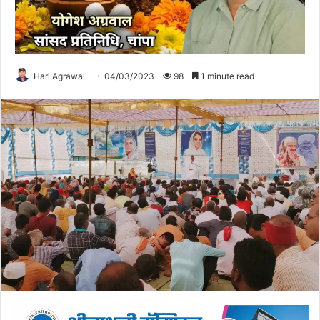
Hari Agrawal
04/03/2023
98
1 minute read