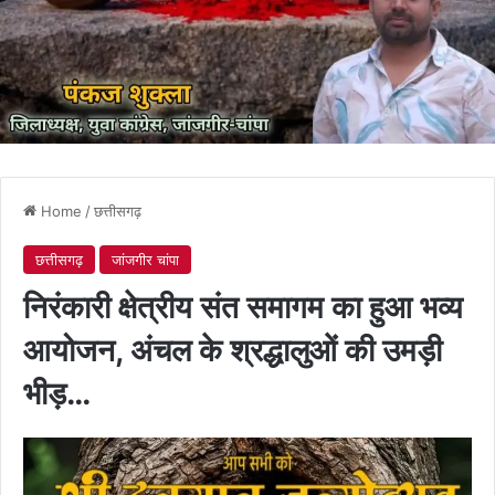
Home
/
छत्तीसगढ़
छत्तीसगढ़
जांजगीर चांपा
निरंकारी क्षेत्रीय संत समागम का हुआ भव्य
आयोजन, अंचल के श्रद्धालुओं की उमड़ी
भीड़…