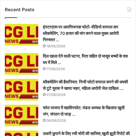
Recent Posts
इंस्टाग्राम पर आपत्तिजनक फोटो-वीडियो वायरल कर
ब्लैकमेलिंग, 70 हजार की मांग करने वाला मुख्य आरोपी
गिरफ्तार …
18/06/2026
दिल दहला देने वाली घटना, पिता सहित दो मासूम बच्चों के शव
घर में मिले …
17/06/2026
ब्लैकमेलिंग की हैवानियत: निजी फोटो वायरल करने की धमकी
से टूटे युवक ने खाया जहर, महिला आरोपी जेल दाखिल ….
07/06/2026
चांपा भाजपा में महाविस्फोट: मंडल अध्यक्ष के खिलाफ खुली
जंग, संगठन दो फाड़ …
06/06/2026
उधारी छुपाने के लिए रची चोरी की साजिश,खुली झूठी रिपोर्ट की