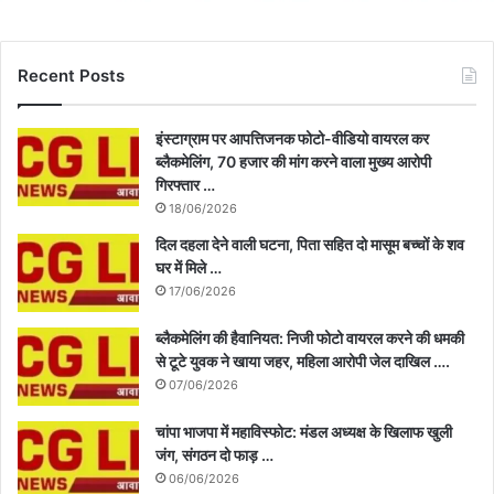
Recent Posts
इंस्टाग्राम पर आपत्तिजनक फोटो-वीडियो वायरल कर
ब्लैकमेलिंग, 70 हजार की मांग करने वाला मुख्य आरोपी
गिरफ्तार …
18/06/2026
दिल दहला देने वाली घटना, पिता सहित दो मासूम बच्चों के शव
घर में मिले …
17/06/2026
ब्लैकमेलिंग की हैवानियत: निजी फोटो वायरल करने की धमकी
से टूटे युवक ने खाया जहर, महिला आरोपी जेल दाखिल ….
07/06/2026
चांपा भाजपा में महाविस्फोट: मंडल अध्यक्ष के खिलाफ खुली
जंग, संगठन दो फाड़ …
06/06/2026