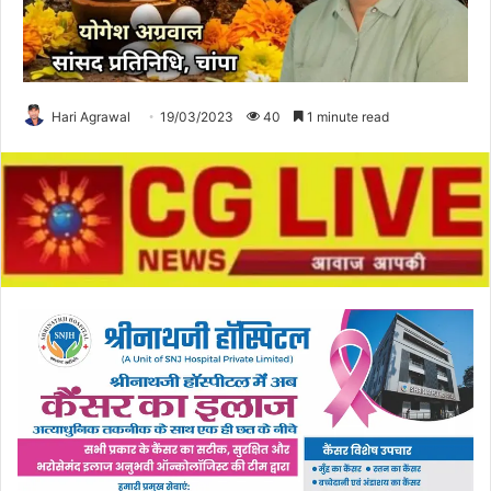
Hari Agrawal
19/03/2023
40
1 minute read