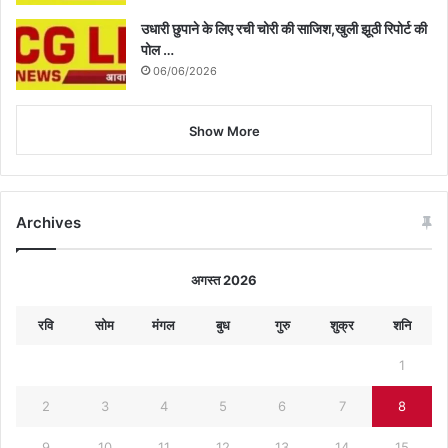
उधारी छुपाने के लिए रची चोरी की साजिश,खुली झूठी रिपोर्ट की
पोल …
06/06/2026
Show More
Archives
अगस्त 2026
रवि
सोम
मंगल
बुध
गुरु
शुक्र
शनि
1
2
3
4
5
6
7
8
9
10
11
12
13
14
15