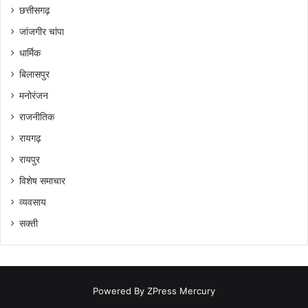
छत्तीसगढ़
जांजगीर चांपा
धार्मिक
बिलासपुर
मनोरंजन
राजनीतिक
रायगढ़
रायपुर
विशेष समाचार
व्यवसाय
सक्ती
Powered By
ZPress Mercury