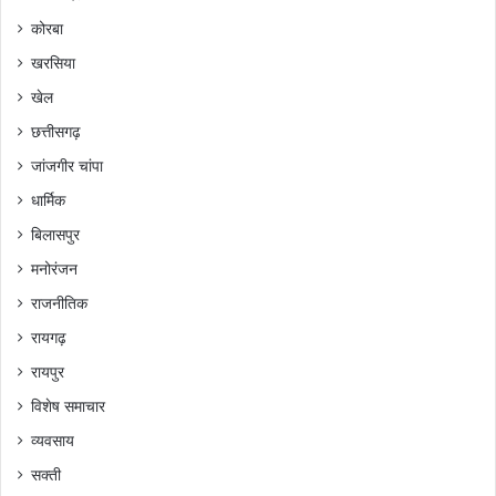
कोरबा
खरसिया
खेल
छत्तीसगढ़
जांजगीर चांपा
धार्मिक
बिलासपुर
मनोरंजन
राजनीतिक
रायगढ़
रायपुर
विशेष समाचार
व्यवसाय
सक्ती