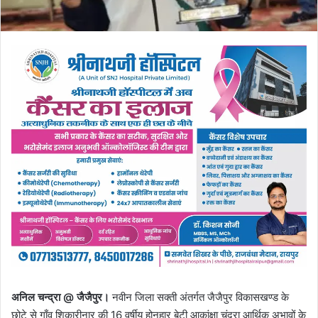
अनिल चन्द्रा @ जैजैपुर।
नवीन जिला सक्ती अंतर्गत जैजैपुर विकासखण्ड के
छोटे से गाँव शिकारीनार की 16 वर्षीय होनहार बेटी आकांक्षा चंद्रा आर्थिक अभावों के