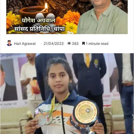
Hari Agrawal
21/04/2023
383
1 minute read