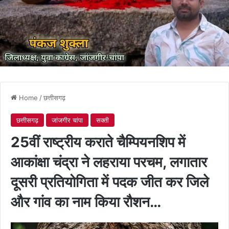
Home
/
छत्तीसगढ़
छत्तीसगढ़
जांजगीर चांपा
सक्ती
25वीं राष्ट्रीय कराते चैम्पियनशिप में
आकांक्षा चंद्रा ने लहराया परचम, लगातार
दूसरी प्रतियोगिता में पदक जीत कर जिले
और गांव का नाम किया रौशन…