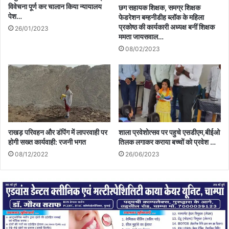
विवेचना पूर्ण कर चालान किया न्यायालय
छग सहायक शिक्षक, समग्र शिक्षक
पेश…
फेडरेशन बम्हनीडीह ब्लॉक के महिला
प्रकोष्ठ की कार्यकारी अध्यक्ष बनीं शिक्षक
26/01/2023
ममता जायसवाल…
08/02/2023
राखड़ परिवहन और डंपिंग में लापरवाही पर
शाला प्रवेशोत्सव पर पहुचे एसडीएम,बीईओ
होगी सख्त कार्यवाही: रजनी भगत
तिलक लगाकर कराया बच्चों को प्रवेश …
08/12/2022
26/06/2023