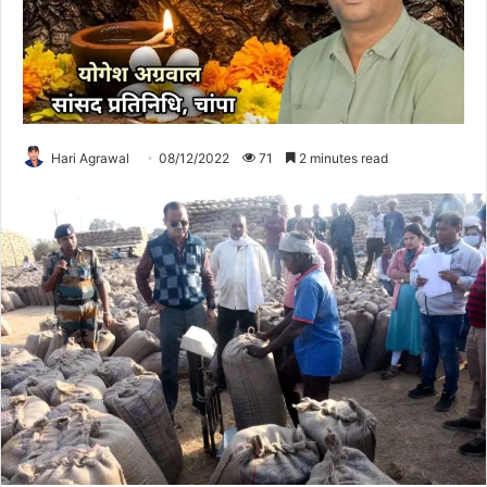
Hari Agrawal
08/12/2022
71
2 minutes read