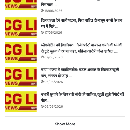
गिरफ्तार …
18/06/2026
दिल दहला देने वाली घटना, पिता सहित दो मासूम बच्चों के शव
घर में मिले …
17/06/2026
ब्लैकमेलिंग की हैवानियत: निजी फोटो वायरल करने की धमकी
से टूटे युवक ने खाया जहर, महिला आरोपी जेल दाखिल ….
07/06/2026
चांपा भाजपा में महाविस्फोट: मंडल अध्यक्ष के खिलाफ खुली
जंग, संगठन दो फाड़ …
06/06/2026
उधारी छुपाने के लिए रची चोरी की साजिश,खुली झूठी रिपोर्ट की
पोल …
06/06/2026
Show More