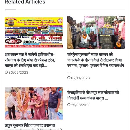
Related Articles
अब सावन माह में जायेगी द्वारिकाधीश-
कांग्रेस प्रत्याशी ब्यास कश्यप को
सोमनाथ के लिए चांपा से स्पेशल ट्रेन,
जनसंपर्क के दौरान केले से तौलकर किया
यात्रा की अवधि एक माह बढ़ी…
स्वागत, प्रचार-प्रसार में मिल रहा समर्थन
…
30/05/2023
02/11/2023
केराझरिया से पीथमपुर तक सोमवार को
निकलेगी भव्य कांवड यात्रा …
25/08/2023
ठाकुर गुलजार सिंह व जनपद उपाध्यक्ष