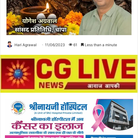
Hari Agrawal
11/06/2023
61
Less than a minute