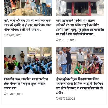
उठो, जागो और तब तक मत रूको जब तक
चांपा तहसील में कार्यरत एक संलग्न
लक्ष्य की प्राप्ति न हो जाए, यह विचार आज
कर्मचारी पर लगा अवैध वसूली का गंभीर
भी प्रासंगिक: इंजी. रवि पाण्डेय…
आरोप, जन्म, मृत्यु, प्राकृतिक आपदा सहित
हर कार्य में पैसे मांगने की शिकायत…
12/01/2023
20/03/2023
शासकीय उच्च माध्यमिक शाला खरसिया
दीपक दुबे के नेतृत्व में मनाया गया विश्व
क्षेत्र के बरगढ़ में सड़क सुरक्षा सप्ताह
पर्यावरण दिवस, विभिन्न जगहों में पौधरोपण
लगाया गया…
कर लोगों से ज्यादा से ज्यादा पौधे लगाने की
अपील…
12/01/2023
05/06/2023