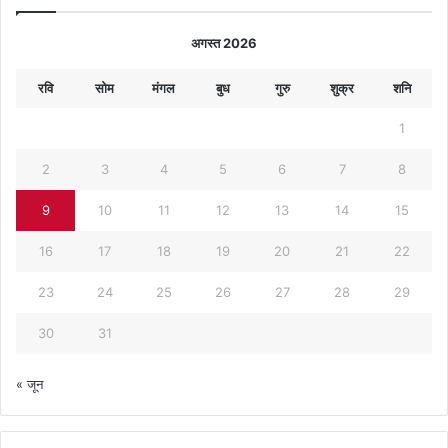
अगस्त 2026
रवि
सोम
मंगल
बुध
गुरु
शुक्र
शनि
1
2
3
4
5
6
7
8
9
10
11
12
13
14
15
16
17
18
19
20
21
22
23
24
25
26
27
28
29
30
31
« जून