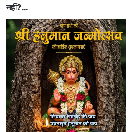
नहीं?…