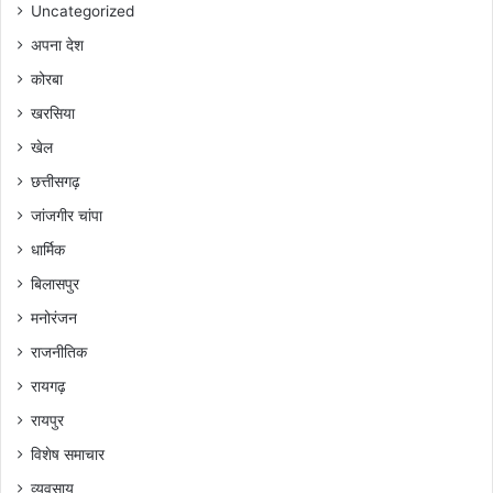
Uncategorized
अपना देश
कोरबा
खरसिया
खेल
छत्तीसगढ़
जांजगीर चांपा
धार्मिक
बिलासपुर
मनोरंजन
राजनीतिक
रायगढ़
रायपुर
विशेष समाचार
व्यवसाय