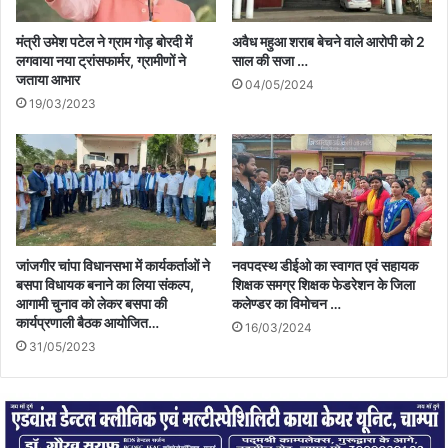
मंत्री उमेश पटेल ने ग्राम गोड़ बोरदी में
अवैध महुआ शराब बेचने वाले आरोपी को 2
लगवाया नया ट्रांसफार्मर, ग्रामीणों ने
साल की सजा …
जताया आभार
04/05/2024
19/03/2023
जांजगीर चांपा विधानसभा में कार्यकर्ताओं ने
नवपदस्थ डीईओ का स्वागत एवं सहायक
बसपा विधायक बनाने का लिया संकल्प,
शिक्षक समग्र शिक्षक फेडरेशन के जिला
आगामी चुनाव को लेकर बसपा की
कलेण्डर का विमोचन …
कार्यप्रणाली बैठक आयोजित…
16/03/2024
31/05/2023