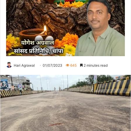
Hari Agrawal
01/07/2023
645
2 minutes read