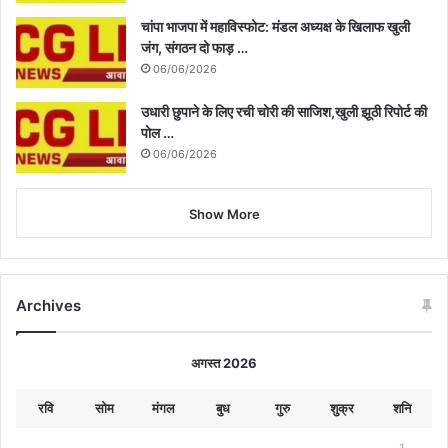
चांपा भाजपा में महाविस्फोट: मंडल अध्यक्ष के खिलाफ खुली
जंग, संगठन दो फाड़ …
06/06/2026
उधारी छुपाने के लिए रची चोरी की साजिश,खुली झूठी रिपोर्ट की
पोल …
06/06/2026
Show More
Archives
अगस्त 2026
रवि
सोम
मंगल
बुध
गुरु
शुक्र
शनि
1