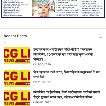
Recent Posts
इंस्टाग्राम पर आपत्तिजनक फोटो-वीडियो वायरल कर
ब्लैकमेलिंग, 70 हजार की मांग करने वाला मुख्य आरोपी
गिरफ्तार …
18/06/2026
दिल दहला देने वाली घटना, पिता सहित दो मासूम बच्चों के शव
घर में मिले …
17/06/2026
ब्लैकमेलिंग की हैवानियत: निजी फोटो वायरल करने की धमकी
से टूटे युवक ने खाया जहर, महिला आरोपी जेल दाखिल ….
07/06/2026