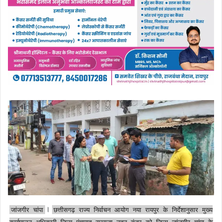
।
जांजगीर चांपा
छत्तीसगढ़ राज्य निर्वाचन आयोग नया रायपुर के निर्देशानुसार मुख्य
कार्यपालन अधिकारी जिला पंचायत सरगुजा नूतन कंवर को जिला जांजगीर चांपा के