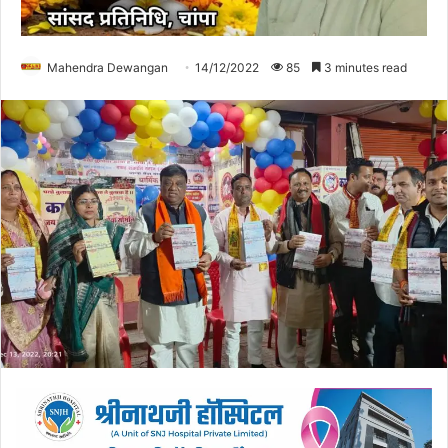
Mahendra Dewangan
14/12/2022
85
3 minutes read