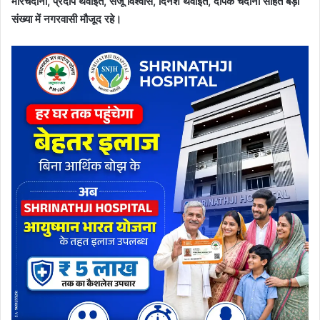
मीरचंदानी, प्रदीप थवाईत, संजू विश्वास, दिनेश थवाईत, दीपक चंदानी सहित बड़ी
संख्या में नगरवासी मौजूद रहे।