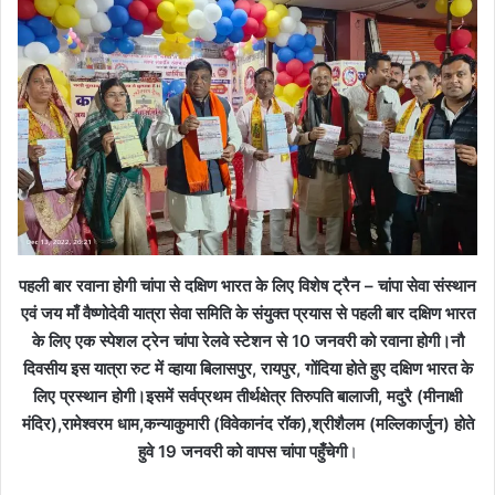
पहली बार रवाना होगी चांपा से दक्षिण भारत के लिए विशेष ट्रैन – चांपा सेवा संस्थान
एवं जय माँ वैष्णोदेवी यात्रा सेवा समिति के संयुक्त प्रयास से पहली बार दक्षिण भारत
के लिए एक स्पेशल ट्रेन चांपा रेलवे स्टेशन से 10 जनवरी को रवाना होगी।नौ
दिवसीय इस यात्रा रुट में व्हाया बिलासपुर, रायपुर, गोंदिया होते हुए दक्षिण भारत के
लिए प्रस्थान होगी।इसमें सर्वप्रथम तीर्थक्षेत्र तिरुपति बालाजी, मदुरै (मीनाक्षी
मंदिर),रामेश्वरम धाम,कन्याकुमारी (विवेकानंद रॉक),श्रीशैलम (मल्लिकार्जुन) होते
हुवे 19 जनवरी को वापस चांपा पहुँचेगी
।