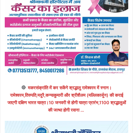
🔴
मकरसंक्रांति में कर सकेंगे श्रद्धालु रामेश्वरम में स्नान।
रामेश्वरम,तिरुपति,मदुरै,कन्याकुमारी और श्रीशैलम (मल्लिकार्जुन) की कराई
जाएगी दक्षिण भारत यात्रा।10 जनवरी से होगी यात्रा प्रारंभ,1100 श्रद्धालुओं
की जत्था होगी रवाना …