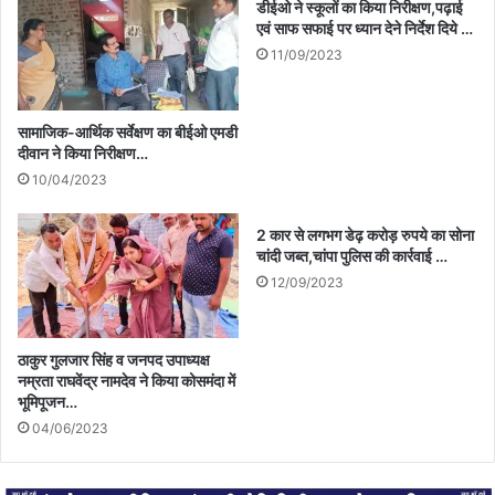
डीईओ ने स्कूलों का किया निरीक्षण,पढ़ाई
एवं साफ सफाई पर ध्यान देने निर्देश दिये …
11/09/2023
सामाजिक-आर्थिक सर्वेक्षण का बीईओ एमडी
दीवान ने किया निरीक्षण…
10/04/2023
2 कार से लगभग डेढ़ करोड़ रुपये का सोना
चांदी जब्त,चांपा पुलिस की कार्रवाई …
12/09/2023
ठाकुर गुलजार सिंह व जनपद उपाध्यक्ष
नम्रता राघवेंद्र नामदेव ने किया कोसमंदा में
भूमिपूजन…
04/06/2023