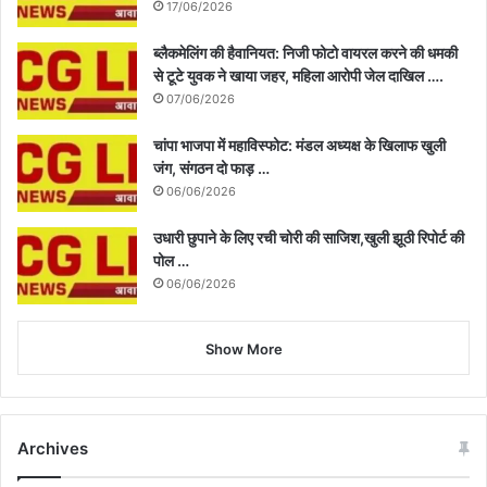
17/06/2026
ब्लैकमेलिंग की हैवानियत: निजी फोटो वायरल करने की धमकी
से टूटे युवक ने खाया जहर, महिला आरोपी जेल दाखिल ….
07/06/2026
चांपा भाजपा में महाविस्फोट: मंडल अध्यक्ष के खिलाफ खुली
जंग, संगठन दो फाड़ …
06/06/2026
उधारी छुपाने के लिए रची चोरी की साजिश,खुली झूठी रिपोर्ट की
पोल …
06/06/2026
Show More
Archives