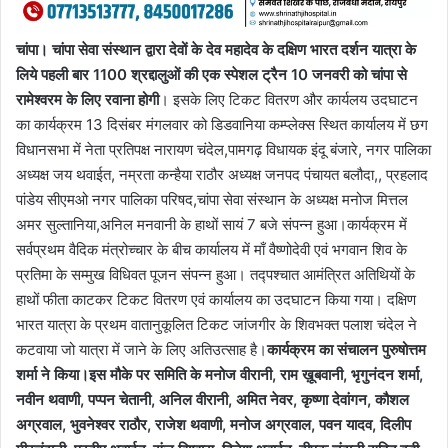
चांपा। चांपा सेवा संस्थान द्वारा देवों के देव महादेव के दक्षिण भारत दर्शन यात्रा के
लिये पहली बार 1100 श्रद्दालुओं की एक स्पेशल ट्रैन 10 जनवरी को चांपा से
रामेश्वरम के लिए रवाना होगी
। इसके लिए टिकट वितरण और कार्यलय उदघाटन
का कार्यक्रम 13 दिसंबर मंगलवार को डिडवानिया कम्प्लेक्स स्थित कार्यालय में छग
विधानसभा में नेता प्रतिपक्ष नारायण चंदेल,पामगढ़ विधायक इंदू बंजारे, नगर पालिका
अध्यक्ष जय थवाईत, नम्रता कन्हैया राठौर अध्यक्ष जनपद पंचायत बलौदा,, प्रहलाद
पांडेय सीएमओ नगर पालिका परिषद,चांपा सेवा संस्थान के अध्यक्ष मनोज मित्तल
अमर सुल्तानिया,अनिल मनवानी के हाथों सायं 7 बजे संपन्न हुआ।कार्यक्रम में
सर्वप्रथम वैदिक मंत्रोच्चार के बीच कार्यालय में माँ वैष्णोदेवी एवं भगवान शिव के
प्रतिमा के सम्मुख विधिवत पूजन संपन्न हुआ। तद्पश्चात आमंत्रित अतिथियों के
हाथों फीता काटकर टिकट वितरण एवं कार्यालय का उदघाटन किया गया। दक्षिण
भारत यात्रा के प्रथम वातानुकूलित टिकट जांजगीर के शिवभक्त पलाश चंदेल ने
कटवाया जो यात्रा में जाने के लिए अतिउत्साह है।
कार्यक्रम का संचालन पुरुषोत्तम
शर्मा ने किया।इस मौके पर समिति के मनोज वीरानी, राम ख़ूबवानी, भृगुनंदन शर्मा,
नवीन थवाणी, पप्पन चेतानी, अनिल वीरानी, अमित नेवर, कृष्णा देवांगन, कौशल
अग्रवाल, भुवनेश्वर राठौर, राजेश थवाणी, मनोज अग्रवाल, पवन यादव, दिलीप