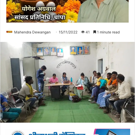
Mahendra Dewangan
15/11/2022
41
1 minute read