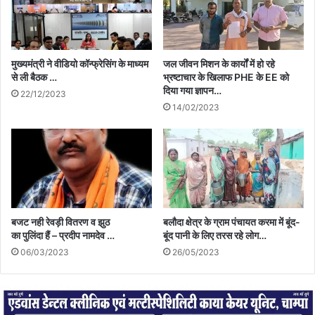
मुख्यमंत्री ने वीडियो कॉन्फ्रेसिंग के माध्यम
जल जीवन मिशन के कार्यों में हो रहे
से ली बैठक …
भ्रष्टाचार के खिलाफ PHE के EE को
दिया गया ज्ञापन…
22/12/2023
14/02/2023
बजट नही रेवड़ी वितरण व झुठ
बलौदा क्षेत्र के ग्राम पंचायत करमा में बूंद-
का पुलिंदा हैं – प्रदीप नामदेव …
बूंद पानी के लिए तरस रहे लोग…
06/03/2023
26/05/2023