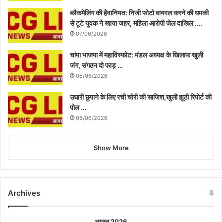
ब्लैकमेलिंग की हैवानियत: निजी फोटो वायरल करने की धमकी
से टूटे युवक ने खाया जहर, महिला आरोपी जेल दाखिल ….
07/06/2026
चांपा भाजपा में महाविस्फोट: मंडल अध्यक्ष के खिलाफ खुली
जंग, संगठन दो फाड़ …
06/06/2026
उधारी छुपाने के लिए रची चोरी की साजिश,खुली झूठी रिपोर्ट की
पोल …
06/06/2026
Show More
Archives
अगस्त 2026