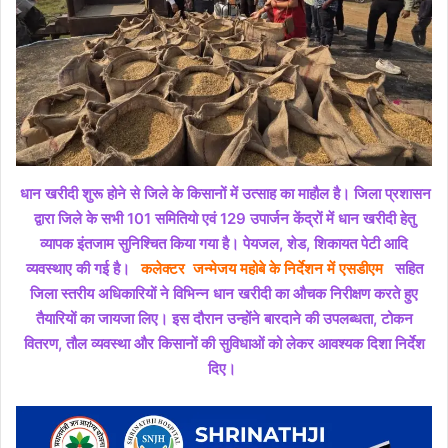
धान खरीदी शुरू होने से जिले के किसानों में उत्साह का माहौल है। जिला प्रशासन
द्वारा जिले के सभी 101 समितियो एवं 129 उपार्जन केंद्रों में धान खरीदी हेतु
व्यापक इंतजाम सुनिश्चित किया गया है। पेयजल, शेड, शिकायत पेटी आदि
व्यवस्थाए की गई है।
कलेक्टर जन्मेजय महोबे के निर्देशन में एसडीएम
सहित
जिला स्तरीय अधिकारियों ने विभिन्न धान खरीदी का औचक निरीक्षण करते हुए
तैयारियों का जायजा लिए। इस दौरान उन्होंने बारदाने की उपलब्धता, टोकन
वितरण, तौल व्यवस्था और किसानों की सुविधाओं को लेकर आवश्यक दिशा निर्देश
दिए।