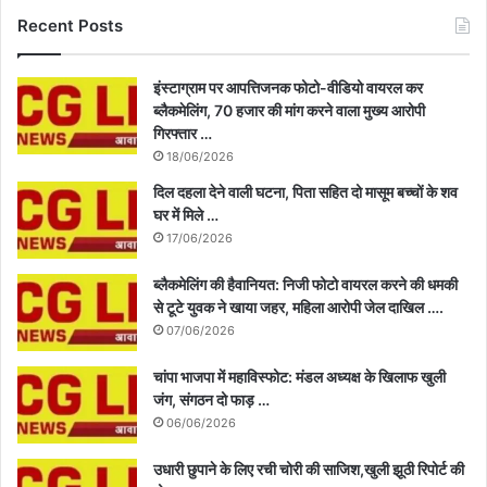
Recent Posts
इंस्टाग्राम पर आपत्तिजनक फोटो-वीडियो वायरल कर
ब्लैकमेलिंग, 70 हजार की मांग करने वाला मुख्य आरोपी
गिरफ्तार …
18/06/2026
दिल दहला देने वाली घटना, पिता सहित दो मासूम बच्चों के शव
घर में मिले …
17/06/2026
ब्लैकमेलिंग की हैवानियत: निजी फोटो वायरल करने की धमकी
से टूटे युवक ने खाया जहर, महिला आरोपी जेल दाखिल ….
07/06/2026
चांपा भाजपा में महाविस्फोट: मंडल अध्यक्ष के खिलाफ खुली
जंग, संगठन दो फाड़ …
06/06/2026
उधारी छुपाने के लिए रची चोरी की साजिश,खुली झूठी रिपोर्ट की