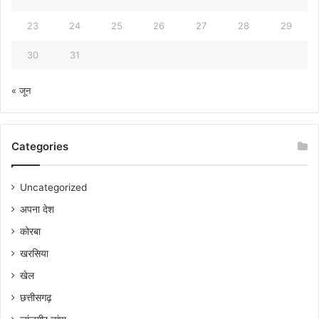
23
24
25
26
27
28
29
30
31
« जून
Categories
Uncategorized
अपना देश
कोरबा
खरसिया
खेल
छत्तीसगढ़