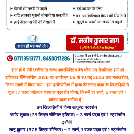
हाल ही में 7वीं छत्तीसगढ़ राज्य पावरलिफ्टिंग बेंच प्रेस एंड डेडलिफ्ट (रॉ एवं
इक्विप्ड) चैंपियनशिप 2026 का आयोजन 09 से 10 मई 2026 तक मलखरौदा,
जिला सक्ती में किया गया। इस प्रतियोगिता में हल्क फिटनेस क्लब के खिलाड़ियों ने
कुल 17 पदक जीतकर शानदार प्रदर्शन किया, जिसमें 11 स्वर्ण, 5 रजत एवं 1
कांस्य पदक शामिल हैं।
इन खिलाड़ियों ने किया उत्कृष्ट प्रदर्शन
समीर शुक्ला (75 किग्रा सीनियर इक्विप्ड) – 3 स्वर्ण पदक एवं 1 स्ट्रांगमैन
ट्रॉफी
शानू कुमार (67.5 किग्रा सीनियर) – 2 स्वर्ण, 1 रजत पदक एवं 1 स्ट्रांगमैन