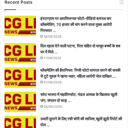
Recent Posts
इंस्टाग्राम पर आपत्तिजनक फोटो-वीडियो वायरल कर
ब्लैकमेलिंग, 70 हजार की मांग करने वाला मुख्य आरोपी
गिरफ्तार …
18/06/2026
दिल दहला देने वाली घटना, पिता सहित दो मासूम बच्चों के शव
घर में मिले …
17/06/2026
ब्लैकमेलिंग की हैवानियत: निजी फोटो वायरल करने की धमकी
से टूटे युवक ने खाया जहर, महिला आरोपी जेल दाखिल ….
07/06/2026
चांपा भाजपा में महाविस्फोट: मंडल अध्यक्ष के खिलाफ खुली
जंग, संगठन दो फाड़ …
06/06/2026
उधारी छुपाने के लिए रची चोरी की साजिश,खुली झूठी रिपोर्ट की
पोल …