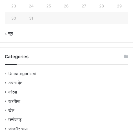
23
24
25
26
27
28
29
30
31
« जून
Categories
Uncategorized
अपना देश
कोरबा
खरसिया
खेल
छत्तीसगढ़
जांजगीर चांपा