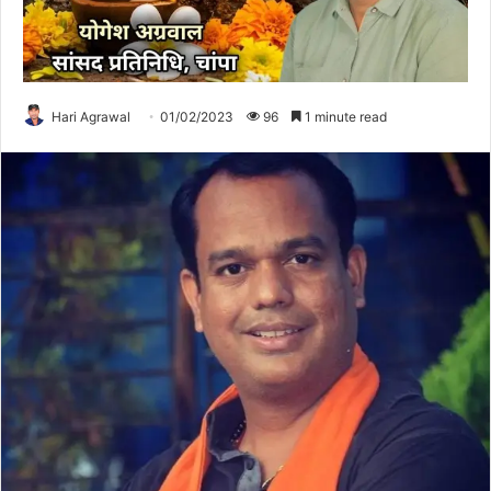
Hari Agrawal
01/02/2023
96
1 minute read