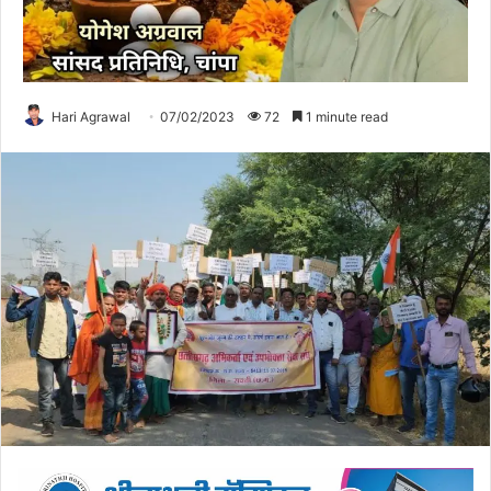
Hari Agrawal
07/02/2023
72
1 minute read