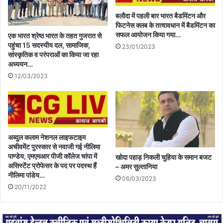
बलौदा में पहली बार भारत बैडमिंटन और
फिटनेस क्लब के तत्वावधान में बैडमिंटन का
सफल आयोजन किया गया…
एक भारत श्रेष्ठ भारत के तहत गुजरात से
पहुंचा 15 सदस्यीय दल, सामाजिक,
23/01/2023
सांस्कृतिक व परंपराओं का किया जा रहा
अध्ययन…
12/03/2023
अब्दुल कलाम नेशनल लाइफटाइम
अचीवमेंट पुरस्कार से नवाजी गई नीलिमा
पाण्डेय, एमएमआर पीजी कॉलेज चांपा में
खोदा पहाड़ निकली चुहिया के समान बजट
असिस्टेंट प्रोफेसर के पद पर पदस्थ हैं
– अमर सुल्तानिया
नीलिमा पांडेय…
06/03/2023
20/11/2022