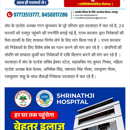
संघ के प्रदेश अध्यक्ष गगन कुंभकार के पूरे परिवार इस पदयात्रा में चल रहे है, 24
फरवरी को रायपुर पहुंचने की रणनीति बनाई गई है, राज्य सरकार द्वारा निवेशकों की
पैसा वापसी के लिए तत्काल निर्णय लेने के लिए मांग किया गया है । राज्य सरकार
को निवेशकों के लिए विशेष कोष का गठन करने की मांग कर रहे है । कंपनियों की
संपत्ति को तत्काल कुर्की कर निवेशकों में राशि वितरण करने की मांग कर रहे है ।
पदयात्रा में संघ के प्रदेश सचिव ईश्वर पटेल, महासचिव नंद कुमार निषाद, महिला
प्रदेश अध्यक्ष बेला तेलाम, अभिषेक सिंह, यशपाल सिंह गौतम, रामकृष्ण गौतम,
रामकुमार साहू के साथ सैकड़ों निवेशक पदयात्रा में चल रहे हैं।